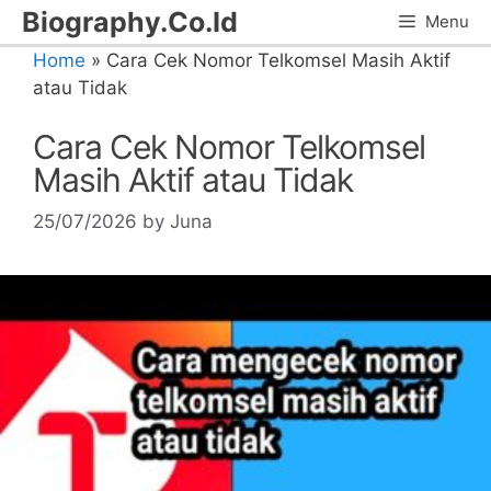
Skip
Biography.Co.Id
Menu
to
Home
»
Cara Cek Nomor Telkomsel Masih Aktif
content
atau Tidak
Cara Cek Nomor Telkomsel
Masih Aktif atau Tidak
25/07/2026
by
Juna