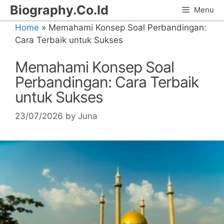
Skip
Biography.Co.Id
Menu
to
Home
»
Memahami Konsep Soal Perbandingan:
content
Cara Terbaik untuk Sukses
Memahami Konsep Soal
Perbandingan: Cara Terbaik
untuk Sukses
23/07/2026
by
Juna