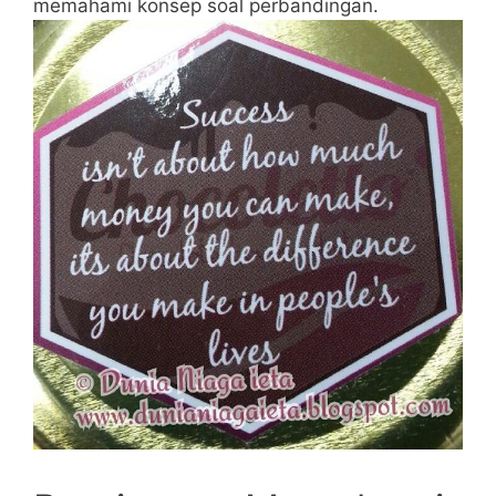
memahami konsep soal perbandingan.