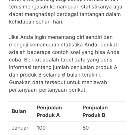
terus mengasah kemampuan statistikanya‌ agar
dapat menghadapi berbagai tantangan⁤ dalam‍
kehidupan sehari-hari.
Jika Anda⁢ ingin menantang diri sendiri‌ dan
menguji kemampuan ​statistika Anda,‌ berikut
adalah ‍beberapa contoh ⁢soal yang⁢ bisa Anda‌
coba. Berikut adalah tabel data yang berisi
informasi⁣ tentang⁣ jumlah penjualan produk ‍A
‍dan produk B selama 6 bulan⁢ terakhir.⁣
Gunakan ‌data ⁣tersebut untuk menjawab⁢
pertanyaan-pertanyaan ​berikut:
Penjualan
Penjualan​
Bulan
Produk A
Produk B
Januari
100
80