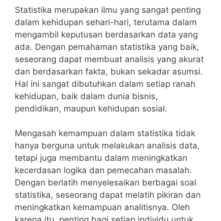
Statistika merupakan ilmu yang​ sangat penting
dalam ⁣kehidupan sehari-hari, ⁣terutama⁢ dalam
‌mengambil keputusan berdasarkan data yang
ada. Dengan ‍pemahaman statistika yang‌ baik,
⁣seseorang dapat membuat analisis yang ⁤akurat
dan berdasarkan fakta, bukan‌ sekadar⁢ asumsi.
Hal ini ‍sangat⁢ dibutuhkan dalam setiap ranah
⁣kehidupan, baik dalam dunia bisnis,
pendidikan, maupun kehidupan sosial.
Mengasah kemampuan dalam statistika⁣ tidak
hanya berguna⁢ untuk melakukan⁤ analisis ⁢data,
tetapi⁤ juga membantu dalam meningkatkan
⁢kecerdasan⁤ logika dan ‌pemecahan⁤ masalah.
Dengan berlatih​ menyelesaikan berbagai soal
statistika, seseorang⁣ dapat melatih pikiran dan ​
meningkatkan ⁤kemampuan analitisnya. Oleh
⁤karena itu, penting bagi setiap individu untuk