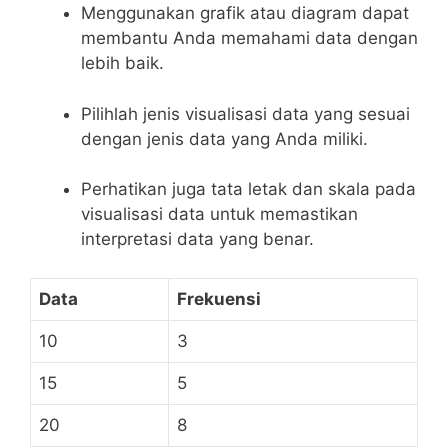
Menggunakan⁢ grafik atau‌ diagram dapat
membantu Anda⁢ memahami data ⁣dengan‍
lebih⁤ baik.
Pilihlah jenis ​visualisasi⁢ data yang sesuai
dengan jenis⁤ data ‍yang Anda ⁣miliki.
Perhatikan juga tata letak dan skala pada
visualisasi data untuk memastikan
interpretasi data yang benar.
Data
Frekuensi
10
3
15
5
20
8