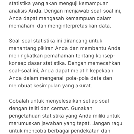
⁣statistika yang​ akan‌ menguji⁣ kemampuan
‌analisis Anda. Dengan menjawab soal-soal ini,
‌Anda dapat mengasah kemampuan dalam
memahami dan menginterpretasikan data.
Soal-soal statistika ini dirancang untuk
menantang​ pikiran Anda dan membantu Anda
⁢meningkatkan ​pemahaman‌ tentang konsep-
konsep dasar ⁢statistika. Dengan memecahkan
⁣soal-soal ini, Anda dapat⁢ melatih⁣ kepekaan
‍Anda dalam​ mengenali pola-pola data​ dan
membuat​ kesimpulan ​yang akurat.
Cobalah untuk menyelesaikan setiap​ soal‍
dengan teliti dan ⁣cermat. Gunakan
pengetahuan‌ statistika yang Anda miliki untuk
merumuskan‌ jawaban ⁢yang⁣ tepat. Jangan ragu
‍untuk mencoba berbagai pendekatan dan