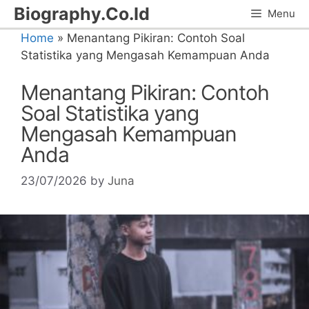
Skip
Biography.Co.Id
Menu
to
Home
»
Menantang Pikiran: Contoh Soal
content
Statistika yang Mengasah Kemampuan Anda
Menantang Pikiran: Contoh
Soal Statistika yang
Mengasah Kemampuan
Anda
23/07/2026
by
Juna