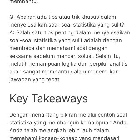
membantu.
Q:‍ Apakah⁢ ada tips⁣ atau trik khusus dalam ​
menyelesaikan soal-soal statistika yang sulit?
A: ⁤Salah⁣ satu ‌tips ‌penting dalam menyelesaikan
soal-soal ⁤statistika yang‍ sulit adalah‍ dengan
membaca dan memahami ⁣soal dengan
seksama ‍sebelum mencari solusi. Selain itu,
melatih kemampuan ‍logika dan‌ berpikir analitis‍
akan sangat membantu dalam menemukan⁤
jawaban ⁣yang‌ tepat.
Key‍ Takeaways
Dengan ‍menantang pikiran ‍melalui contoh soal
statistika yang membangun kemampuan Anda,
‍Anda telah melangkah lebih jauh‌ dalam
⁣memahami konsep-konsep yang ‍mendasari