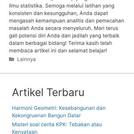
ilmu ‍statistika. Semoga melalui latihan yang
konsisten ⁣dan kesungguhan,⁢ Anda dapat
mengasah kemampuan⁤ analitis dan pemecahan
masalah Anda secara menyeluruh. Mari terus​
gali potensi ⁤diri Anda ​dan jadilah yang terbaik
dalam berbagai ⁣bidang! Terima ⁣kasih telah
‌membaca ⁣artikel ini ⁣dan selamat belajar!
Categories
Lainnya
Artikel Terbaru
Harmoni Geometri: Kesebangunan dan
Kekongruenan Bangun Datar
Misteri soal cerita KPK: Tebakan atau
Kenyataan