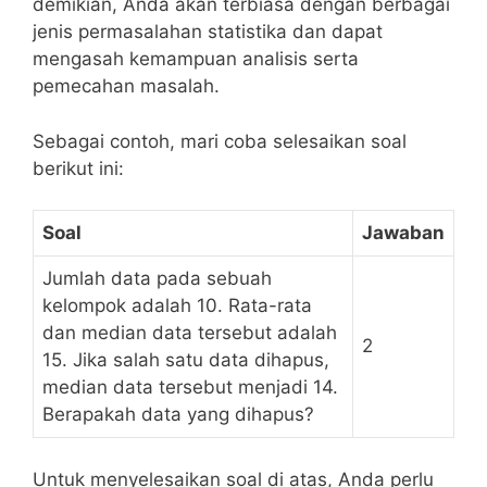
demikian,⁢ Anda akan terbiasa dengan berbagai
jenis permasalahan statistika dan dapat
mengasah ‍kemampuan analisis serta
⁢pemecahan masalah.
Sebagai contoh, mari coba selesaikan soal
⁣berikut ⁢ini:
Soal
Jawaban
Jumlah data pada ​sebuah
kelompok ‍adalah ‍10. Rata-rata
dan median⁢ data tersebut ‌adalah
2
15. ⁤Jika salah satu data dihapus,
‌median data tersebut menjadi 14.‌
Berapakah data ⁣yang dihapus?
Untuk menyelesaikan​ soal di atas, Anda perlu