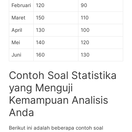
Februari
120
90
Maret
150
110
April
130
100
Mei
140
120
Juni
160
130
Contoh Soal Statistika
‍yang Menguji
Kemampuan Analisis
Anda
Berikut ini adalah beberapa contoh soal