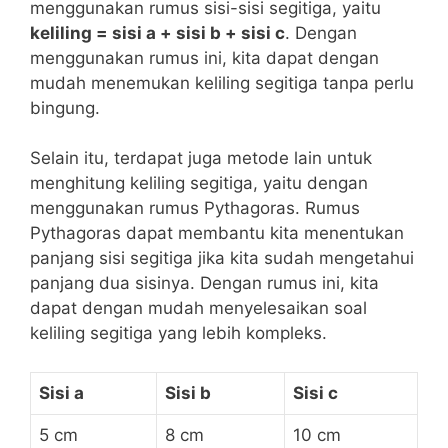
menggunakan ⁢rumus​ sisi-sisi segitiga, yaitu
keliling = sisi a + sisi b + sisi ‍c
. Dengan
menggunakan rumus ini,⁢ kita dapat dengan
mudah menemukan keliling segitiga tanpa perlu
bingung.
Selain itu, terdapat juga metode lain untuk
menghitung keliling‌ segitiga, yaitu dengan
menggunakan rumus Pythagoras. Rumus
Pythagoras dapat membantu kita menentukan
panjang sisi segitiga jika kita sudah ⁤mengetahui
panjang dua ⁢sisinya. Dengan rumus ini, ⁣kita
dapat dengan mudah⁣ menyelesaikan soal
keliling segitiga yang lebih kompleks.
Sisi a
Sisi b
Sisi c
5 cm
8 cm
10 cm