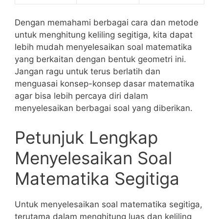
Dengan memahami ​berbagai cara dan metode
untuk​ menghitung keliling segitiga, kita dapat⁣
lebih mudah menyelesaikan soal matematika
yang berkaitan dengan bentuk geometri ini.
Jangan ‍ragu ​untuk terus berlatih⁤ dan
menguasai konsep-konsep dasar ‌matematika
agar bisa lebih ‍percaya diri dalam
menyelesaikan berbagai soal yang diberikan.
Petunjuk ‌Lengkap
Menyelesaikan Soal
Matematika Segitiga
Untuk menyelesaikan soal matematika segitiga,
terutama dalam⁣ menghitung luas ​dan keliling