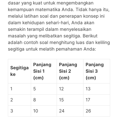
dasar yang kuat untuk mengembangkan
kemampuan matematika Anda. Tidak hanya‍ itu,
‍melalui latihan soal dan penerapan konsep⁣ ini
dalam kehidupan sehari-hari, Anda akan
semakin terampil dalam menyelesaikan
masalah yang melibatkan segitiga. Berikut
adalah contoh soal menghitung luas dan keliling
segitiga untuk melatih pemahaman Anda:
Panjang
Panjang
Panjang‌
Segitiga
⁣Sisi 1
Sisi 2​
Sisi 3⁤
⁣ke
(cm)
(cm)
(cm)
1
5
12
13
2
8
15
17
3
10
24
26