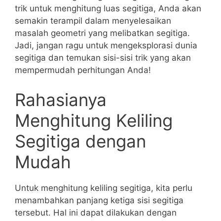
trik untuk menghitung luas segitiga, Anda akan
semakin terampil dalam menyelesaikan
masalah geometri yang melibatkan segitiga.
Jadi,​ jangan ragu untuk mengeksplorasi dunia
segitiga dan ⁣temukan sisi-sisi trik yang akan
mempermudah perhitungan Anda!
Rahasianya
Menghitung Keliling⁣
Segitiga⁣ dengan
‍Mudah
Untuk ​menghitung keliling segitiga, kita perlu
menambahkan panjang ketiga sisi segitiga
tersebut. Hal ini dapat dilakukan⁣ dengan