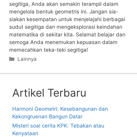
segitiga, Anda ⁤akan⁣ semakin terampil dalam​
mengelola bentuk geometris ini. Jangan sia-
siakan⁣ kesempatan untuk menjelajahi berbagai
sudut‌ segitiga dan mengeksplorasi keindahan
matematika di ​sekitar kita. Selamat belajar dan
semoga Anda menemukan kepuasan dalam
memecahkan teka-teki segitiga!
Categories
Lainnya
Artikel Terbaru
Harmoni Geometri: Kesebangunan dan
Kekongruenan Bangun Datar
Misteri soal cerita KPK: Tebakan atau
Kenyataan