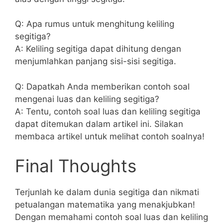
Q: Apa rumus untuk menghitung keliling
segitiga?
A: Keliling segitiga dapat dihitung dengan
menjumlahkan panjang sisi-sisi segitiga.
Q:⁣ Dapatkah Anda memberikan contoh soal
mengenai luas dan keliling segitiga?
A: Tentu, contoh soal luas dan keliling segitiga
dapat ‍ditemukan dalam artikel ini. Silakan
membaca artikel untuk ⁤melihat⁤ contoh ⁢soalnya!
Final Thoughts
Terjunlah ⁣ke dalam dunia segitiga dan‍ nikmati
⁣petualangan matematika yang menakjubkan!
Dengan memahami contoh soal luas dan keliling