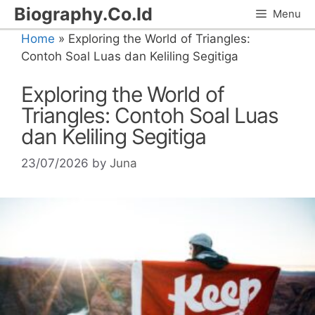
Skip
Biography.Co.Id
Menu
to
Home
»
Exploring the World of Triangles:
content
Contoh Soal Luas dan Keliling Segitiga
Exploring the World of
Triangles: Contoh Soal Luas
dan Keliling Segitiga
23/07/2026
by
Juna