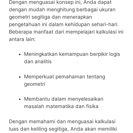
Dengan ‌menguasai konsep ini, Anda‌ dapat
dengan mudah menghitung berbagai ukuran
geometri segitiga dan menerapkan
pengetahuan ini dalam kehidupan sehari-hari.
Beberapa manfaat dari mempelajari​ kalkulasi ini
antara lain:
Meningkatkan kemampuan berpikir logis
dan analitis
Memperkuat pemahaman tentang
geometri
Membantu ⁣dalam⁤ menyelesaikan
masalah matematika dan fisika
Dengan memahami⁤ dan menguasai kalkulasi
‍luas dan keliling‌ segitiga, Anda akan memiliki