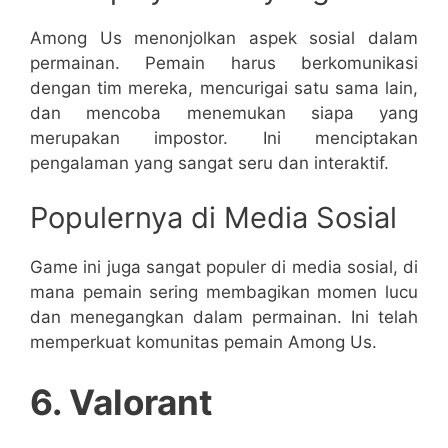
Among Us menonjolkan aspek sosial dalam
permainan. Pemain harus berkomunikasi
dengan tim mereka, mencurigai satu sama lain,
dan mencoba menemukan siapa yang
merupakan impostor. Ini menciptakan
pengalaman yang sangat seru dan interaktif.
Populernya di Media Sosial
Game ini juga sangat populer di media sosial, di
mana pemain sering membagikan momen lucu
dan menegangkan dalam permainan. Ini telah
memperkuat komunitas pemain Among Us.
6. Valorant