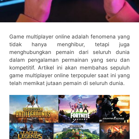
Game multiplayer online adalah fenomena yang
tidak hanya menghibur, tetapi juga
menghubungkan pemain dari seluruh dunia
dalam pengalaman permainan yang seru dan
kompetitif. Artikel ini akan membahas sepuluh
game multiplayer online terpopuler saat ini yang
telah memikat jutaan pemain di seluruh dunia.