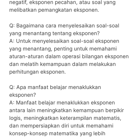
negatif, eksponen pecahan, atau soal yang⁤
melibatkan pemangkatan eksponen.
Q:⁤ Bagaimana ‍cara ⁢menyelesaikan soal-soal
yang‍ menantang tentang eksponen?
A: Untuk⁣ menyelesaikan soal-soal eksponen ​
yang menantang,‌ penting ⁣untuk memahami
aturan-aturan dalam operasi bilangan eksponen
dan melatih ⁣kemampuan dalam melakukan
‌perhitungan eksponen.
Q:⁣ Apa manfaat ‍belajar ‍menaklukkan
eksponen?
A: ⁤Manfaat⁢ belajar menaklukkan ‍eksponen
antara lain meningkatkan ‍kemampuan berpikir
logis, meningkatkan ​keterampilan matematis,
dan ⁢mempersiapkan diri‌ untuk memahami
konsep-konsep‍ matematika ⁣yang lebih