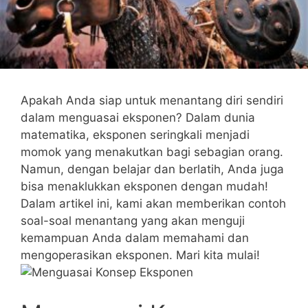
Apakah ‍Anda siap untuk menantang diri sendiri
dalam menguasai eksponen?⁤ Dalam dunia
matematika, ​eksponen seringkali menjadi
⁣momok yang menakutkan ‌bagi sebagian ⁤orang.
Namun, dengan‌ belajar dan berlatih, Anda juga
bisa menaklukkan eksponen‍ dengan mudah!
Dalam artikel‍ ini, kami akan⁤ memberikan contoh⁣
soal-soal‌ menantang yang akan menguji
kemampuan Anda‍ dalam memahami ​dan
mengoperasikan eksponen. Mari kita mulai!