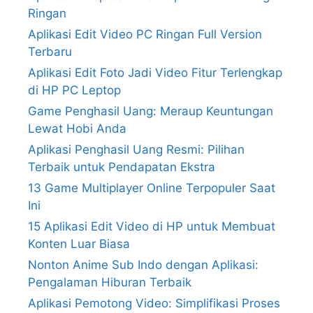
Ringan
Aplikasi Edit Video PC Ringan Full Version
Terbaru
Aplikasi Edit Foto Jadi Video Fitur Terlengkap
di HP PC Leptop
Game Penghasil Uang: Meraup Keuntungan
Lewat Hobi Anda
Aplikasi Penghasil Uang Resmi: Pilihan
Terbaik untuk Pendapatan Ekstra
13 Game Multiplayer Online Terpopuler Saat
Ini
15 Aplikasi Edit Video di HP untuk Membuat
Konten Luar Biasa
Nonton Anime Sub Indo dengan Aplikasi:
Pengalaman Hiburan Terbaik
Aplikasi Pemotong Video: Simplifikasi Proses