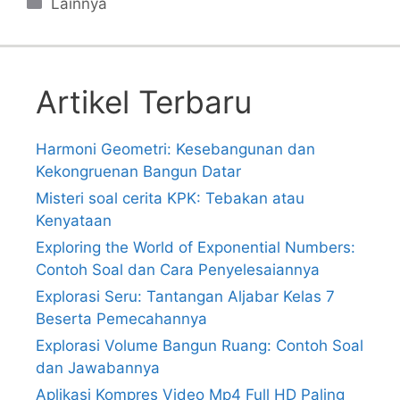
Categories
Lainnya
Artikel Terbaru
Harmoni Geometri: Kesebangunan dan
Kekongruenan Bangun Datar
Misteri soal cerita KPK: Tebakan atau
Kenyataan
Exploring the World of Exponential Numbers:
Contoh Soal dan Cara Penyelesaiannya
Explorasi Seru: Tantangan Aljabar Kelas 7
Beserta Pemecahannya
Explorasi Volume Bangun Ruang: Contoh Soal
dan Jawabannya
Aplikasi Kompres Video Mp4 Full HD Paling