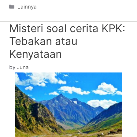
Categories
Lainnya
Misteri soal cerita KPK:
Tebakan atau
Kenyataan
by
Juna