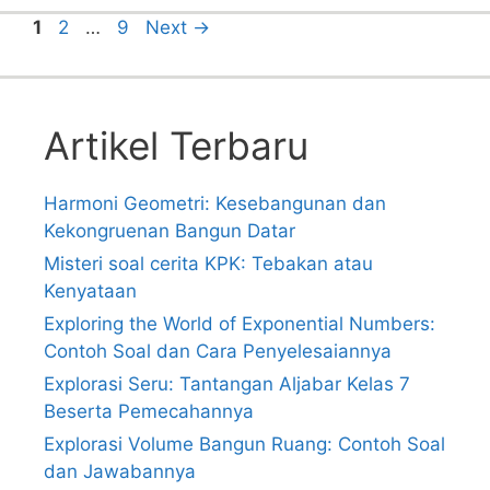
Page
Page
Page
1
2
…
9
Next
→
Artikel Terbaru
Harmoni Geometri: Kesebangunan dan
Kekongruenan Bangun Datar
Misteri soal cerita KPK: Tebakan atau
Kenyataan
Exploring the World of Exponential Numbers:
Contoh Soal dan Cara Penyelesaiannya
Explorasi Seru: Tantangan Aljabar Kelas 7
Beserta Pemecahannya
Explorasi Volume Bangun Ruang: Contoh Soal
dan Jawabannya