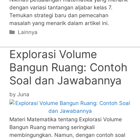
dengan variasi tantangan aljabar kelas 7.
Temukan strategi baru dan pemecahan
masalah yang menarik dalam artikel ini.
Categories
Lainnya
Explorasi Volume
Bangun Ruang: Contoh
Soal dan Jawabannya
by
Juna
Materi Matematika tentang Explorasi Volume
Bangun Ruang memang seringkali
membingungkan. Namun, dengan contoh soal