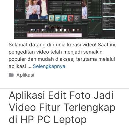
Selamat datang di dunia kreasi video! Saat ini,
pengeditan video telah menjadi semakin
populer dan mudah diakses, terutama melalui
aplikasi …
Selengkapnya
Categories
Aplikasi
Aplikasi Edit Foto Jadi
Video Fitur Terlengkap
di HP PC Leptop