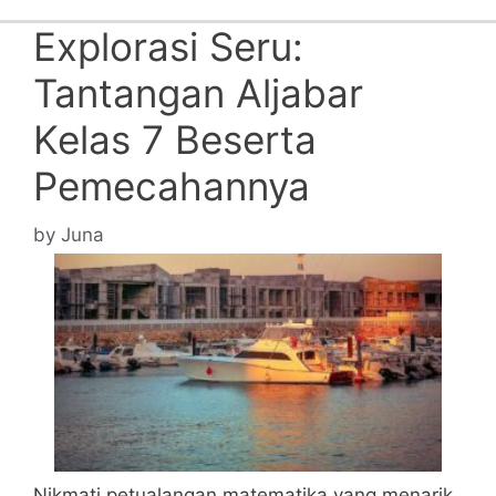
Explorasi Seru:
Tantangan Aljabar
Kelas 7 Beserta
Pemecahannya
by
Juna
Nikmati petualangan matematika yang menarik