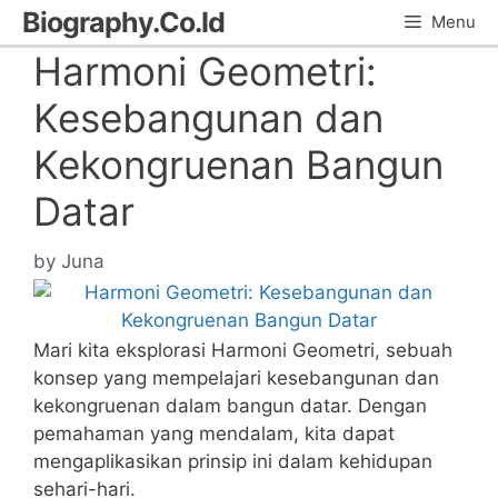
Skip
Biography.Co.Id
Menu
to
Harmoni Geometri:
content
Kesebangunan dan
Kekongruenan Bangun
Datar
by
Juna
Mari kita eksplorasi Harmoni Geometri, sebuah
konsep yang mempelajari kesebangunan dan
kekongruenan dalam bangun datar. Dengan
pemahaman yang mendalam, kita dapat
mengaplikasikan prinsip ini dalam kehidupan
sehari-hari.