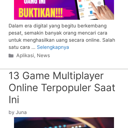
Dalam era digital yang begitu berkembang
pesat, semakin banyak orang mencari cara
untuk menghasilkan uang secara online. Salah
satu cara …
Selengkapnya
Categories
Aplikasi
,
News
13 Game Multiplayer
Online Terpopuler Saat
Ini
by
Juna