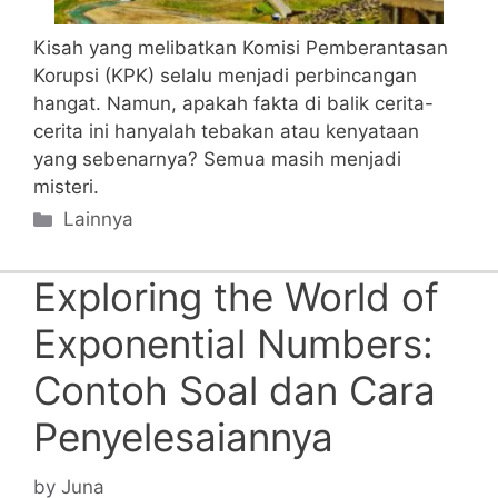
Kisah yang melibatkan Komisi Pemberantasan
Korupsi (KPK) selalu menjadi perbincangan
hangat. Namun, apakah fakta di balik cerita-
cerita ini hanyalah tebakan atau kenyataan
yang sebenarnya? Semua masih menjadi
misteri.
Categories
Lainnya
Exploring the World of
Exponential Numbers:
Contoh Soal dan Cara
Penyelesaiannya
by
Juna