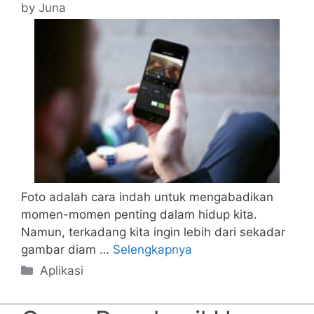
by
Juna
Foto adalah cara indah untuk mengabadikan
momen-momen penting dalam hidup kita.
Namun, terkadang kita ingin lebih dari sekadar
gambar diam …
Selengkapnya
Categories
Aplikasi