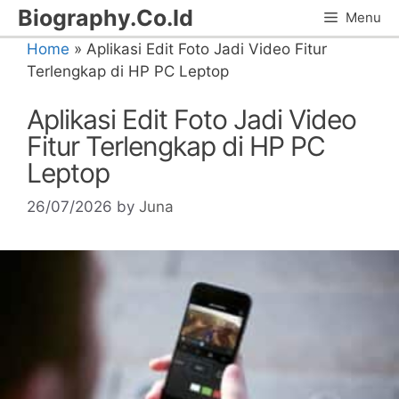
Skip
Biography.Co.Id
Menu
to
Home
»
Aplikasi Edit Foto Jadi Video Fitur
content
Terlengkap di HP PC Leptop
Aplikasi Edit Foto Jadi Video
Fitur Terlengkap di HP PC
Leptop
26/07/2026
by
Juna