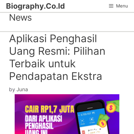
Skip
Biography.Co.Id
Menu
to
News
content
Aplikasi Penghasil
Uang Resmi: Pilihan
Terbaik untuk
Pendapatan Ekstra
by
Juna