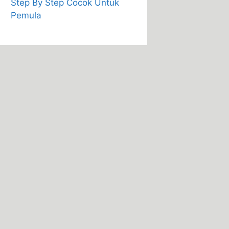
Step By Step Cocok Untuk
Pemula