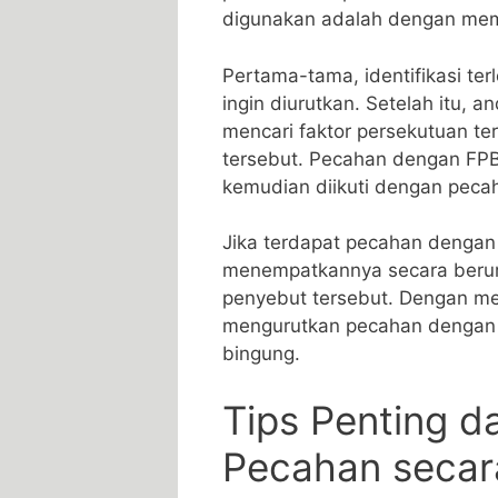
digunakan adalah ⁤dengan memp
Pertama-tama, identifikasi ter
ingin diurutkan. Setelah ​itu, 
mencari faktor persekutuan te
tersebut. Pecahan dengan​ FPB 
kemudian ‌diikuti dengan ⁢peca
Jika terdapat⁢ pecahan dengan
menempatkannya⁣ secara berur
⁢penyebut⁣ tersebut. Dengan men
mengurutkan pecahan dengan 
bingung.
Tips Penting d
Pecahan secar