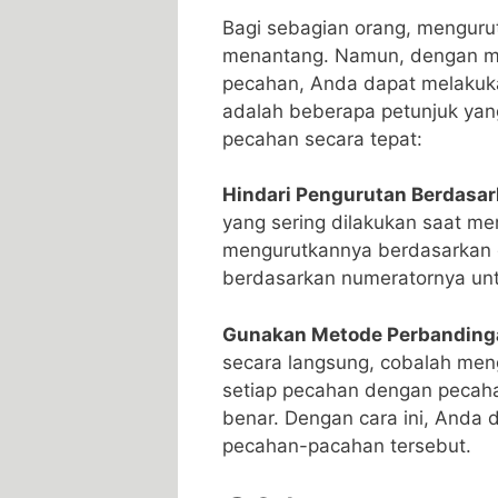
Bagi sebagian orang, mengurut
menantang. Namun, dengan me
pecahan, Anda dapat melakuk
adalah‌ beberapa petunjuk ​y
pecahan secara tepat:
Hindari Pengurutan Berdasa
yang ⁣sering dilakukan saat m
mengurutkannya berdasarkan d
berdasarkan numeratornya ‌unt
Gunakan Metode Perbanding
secara langsung, cobalah‍ me
setiap pecahan dengan ⁤pecaha
benar. Dengan​ cara ini, ​And
pecahan-pacahan tersebut.