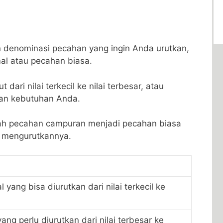
denominasi pecahan yang ingin ⁣Anda‍ urutkan,
mal atau pecahan biasa.
dari nilai terkecil ke ‌nilai terbesar, atau
an⁢ kebutuhan Anda.
ah pecahan campuran menjadi‍ pecahan biasa⁣
m mengurutkannya.
⁢yang⁢ bisa diurutkan dari nilai terkecil ke
ang perlu diurutkan ​dari nilai terbesar ke