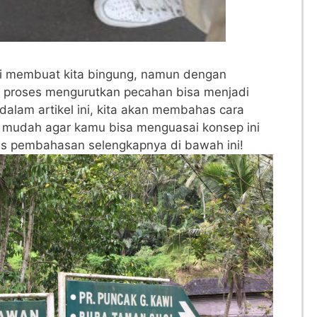
li ⁤membuat kita bingung, namun dengan
 proses mengurutkan pecahan bisa ⁣menjadi
dalam artikel ini,⁤ kita akan membahas cara
udah agar kamu bisa⁢ menguasai konsep ‌ini ​
rus pembahasan selengkapnya di bawah ini!