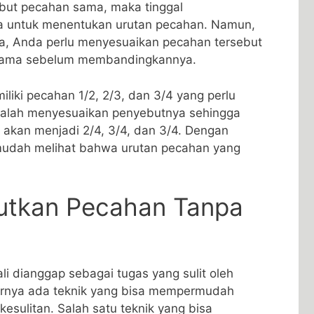
but⁣ pecahan sama, ⁢maka ‌tinggal
 untuk menentukan urutan pecahan. Namun,
, Anda ⁤perlu menyesuaikan​ pecahan tersebut
 sama sebelum membandingkannya.
liki pecahan 1/2, 2/3, dan 3/4 yang ⁣perlu
adalah menyesuaikan⁢ penyebutnya sehingga
akan ⁣menjadi ‍2/4,⁤ 3/4, dan 3/4.‌ Dengan
mudah melihat bahwa urutan pecahan yang
utkan Pecahan ​Tanpa
‌ dianggap⁢ sebagai ⁤tugas⁣ yang sulit oleh
rnya ada teknik yang bisa mempermudah
kesulitan. Salah satu teknik yang bisa