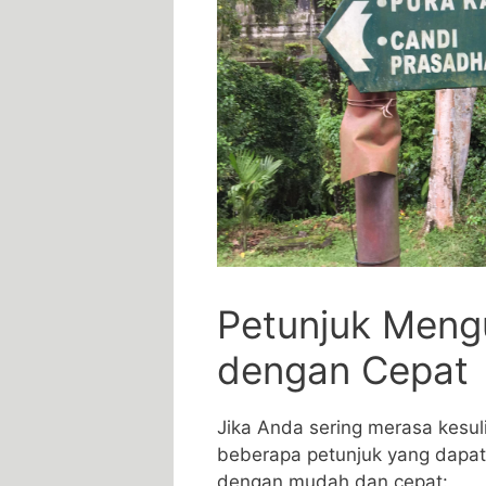
Petunjuk Meng
dengan Cepat
Jika Anda sering merasa kesuli
beberapa petunjuk yang dapat
dengan⁤ mudah‍ dan cepat: