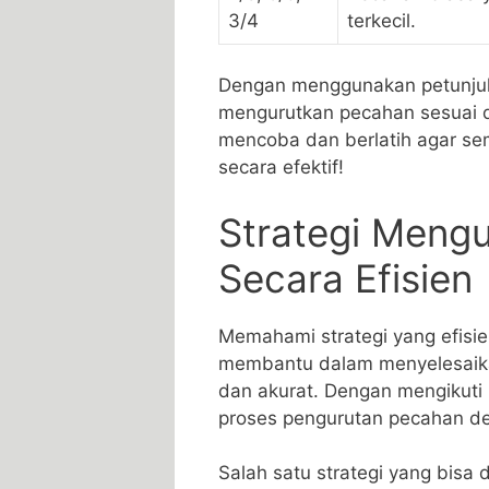
3/4
⁣terkecil.
Dengan menggunakan petunjuk 
mengurutkan‌ pecahan sesuai⁤
mencoba dan berlatih agar se
⁣secara ⁣efektif!
Strategi ‍Meng
Secara Efisien
Memahami strategi yang efisi
membantu dalam menyelesaika
⁤dan akurat. Dengan mengikuti
proses pengurutan ⁢pecahan de
Salah ⁣satu strategi yang bis