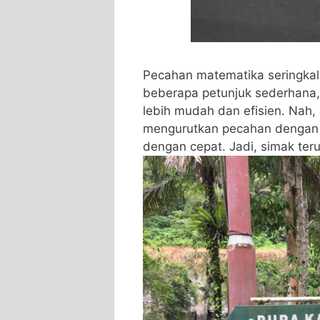
Pecahan matematika ‍seringka
beberapa petunjuk sederhana,
lebih mudah dan efisien. Nah, 
mengurutkan pecahan dengan m
dengan cepat. Jadi, simak te