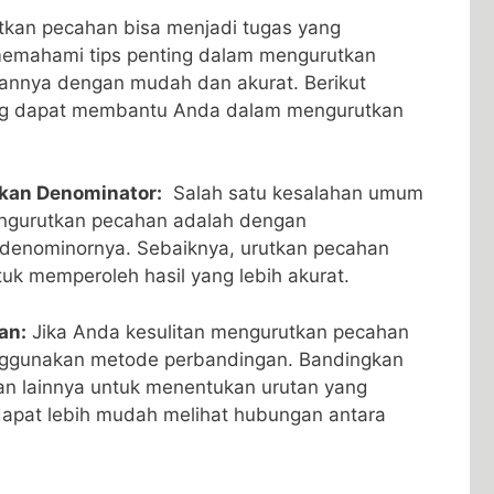
kan ⁢pecahan bisa menjadi tugas ⁢yang
mahami tips ⁣penting dalam mengurutkan
annya dengan mudah dan akurat. Berikut
ang ⁢dapat membantu ​Anda dalam mengurutkan
rkan Denominator:
⁣ Salah‍ satu kesalahan umum
engurutkan⁣ pecahan adalah dengan​
enominornya. ⁣Sebaiknya,‍ urutkan pecahan
uk memperoleh hasil yang lebih ⁣akurat.
an:
Jika Anda kesulitan mengurutkan pecahan
nggunakan metode​ perbandingan. Bandingkan
n⁣ lainnya ‌untuk menentukan urutan‍ yang
a dapat lebih mudah melihat hubungan antara