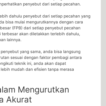
erhatikan​ penyebut dari setiap pecahan.
lebih dahulu⁤ penyebut dari setiap pecahan yang
anda bisa mulai⁣ mengurutkannya dengan cara⁤
rbesar (FPB) dari‍ setiap penyebut pecahan
terbesar akan diletakkan ⁢terlebih ‍dahulu,
han lainnya.
⁢ penyebut yang sama, anda bisa langsung
utan sesuai​ dengan faktor pembagi antara
gikuti ⁣teknik ini, anda akan dapat
lebih mudah dan efisien tanpa merasa
alam ‌Mengurutkan
a Akurat