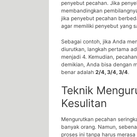
⁤penyebut pecahan. ​Jika penye
membandingkan pembilangnya
jika penyebut pecahan berbeda
agar memiliki penyebut yang
Sebagai contoh, jika⁣ Anda memi
diurutkan,⁤ langkah pertama 
‌menjadi 4. Kemudian,‍ pecahan 
demikian, Anda‌ bisa dengan 
benar adalah
2/4, 3/4, 3/4
.
Teknik​ Mengur
⁣Kesulitan
Mengurutkan pecahan ⁣seringkali
banyak orang. Namun, sebena
proses ini tanpa harus merasa 