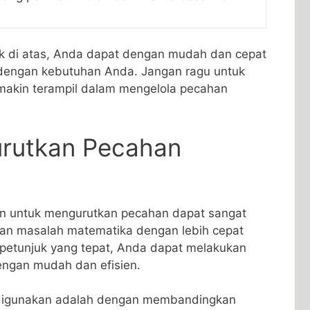
di atas, Anda dapat dengan mudah dan ⁣cepat‍
 dengan kebutuhan Anda. Jangan ragu⁢ untuk
makin terampil dalam mengelola pecahan
urutkan Pecahan
en‍ untuk mengurutkan pecahan dapat sangat
n masalah matematika dengan lebih cepat
 petunjuk yang‌ tepat, Anda ⁤dapat melakukan
ngan mudah ⁢dan efisien.
a ‌digunakan⁢ adalah dengan membandingkan