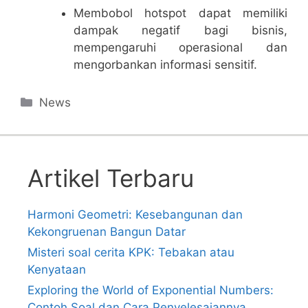
Membobol hotspot dapat memiliki
dampak negatif bagi bisnis,
mempengaruhi operasional dan
mengorbankan informasi sensitif.
Categories
News
Artikel Terbaru
Harmoni Geometri: Kesebangunan dan
Kekongruenan Bangun Datar
Misteri soal cerita KPK: Tebakan atau
Kenyataan
Exploring the World of Exponential Numbers:
Contoh Soal dan Cara Penyelesaiannya