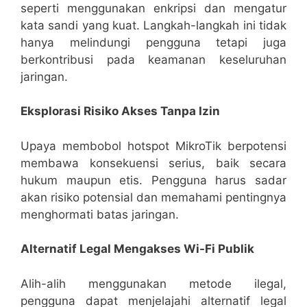
seperti menggunakan enkripsi dan mengatur
kata sandi yang kuat. Langkah-langkah ini tidak
hanya melindungi pengguna tetapi juga
berkontribusi pada keamanan keseluruhan
jaringan.
Eksplorasi Risiko Akses Tanpa Izin
Upaya membobol hotspot MikroTik berpotensi
membawa konsekuensi serius, baik secara
hukum maupun etis. Pengguna harus sadar
akan risiko potensial dan memahami pentingnya
menghormati batas jaringan.
Alternatif Legal Mengakses Wi-Fi Publik
Alih-alih menggunakan metode ilegal,
pengguna dapat menjelajahi alternatif legal