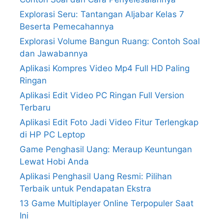
Explorasi Seru: Tantangan Aljabar Kelas 7
Beserta Pemecahannya
Explorasi Volume Bangun Ruang: Contoh Soal
dan Jawabannya
Aplikasi Kompres Video Mp4 Full HD Paling
Ringan
Aplikasi Edit Video PC Ringan Full Version
Terbaru
Aplikasi Edit Foto Jadi Video Fitur Terlengkap
di HP PC Leptop
Game Penghasil Uang: Meraup Keuntungan
Lewat Hobi Anda
Aplikasi Penghasil Uang Resmi: Pilihan
Terbaik untuk Pendapatan Ekstra
13 Game Multiplayer Online Terpopuler Saat
Ini