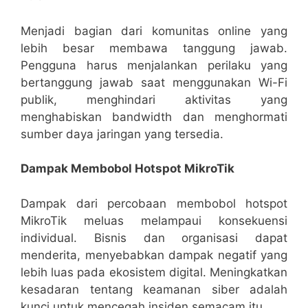
Menjadi bagian dari komunitas online yang
lebih besar membawa tanggung jawab.
Pengguna harus menjalankan perilaku yang
bertanggung jawab saat menggunakan Wi-Fi
publik, menghindari aktivitas yang
menghabiskan bandwidth dan menghormati
sumber daya jaringan yang tersedia.
Dampak Membobol Hotspot MikroTik
Dampak dari percobaan membobol hotspot
MikroTik meluas melampaui konsekuensi
individual. Bisnis dan organisasi dapat
menderita, menyebabkan dampak negatif yang
lebih luas pada ekosistem digital. Meningkatkan
kesadaran tentang keamanan siber adalah
kunci untuk mencegah insiden semacam itu.