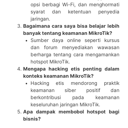
opsi berbagi Wi-Fi, dan menghormati
syarat dan ketentuan penyedia
jaringan.
Bagaimana cara saya bisa belajar lebih
banyak tentang keamanan MikroTik?
Sumber daya online seperti kursus
dan forum menyediakan wawasan
berharga tentang cara mengamankan
hotspot MikroTik.
Mengapa hacking etis penting dalam
konteks keamanan MikroTik?
Hacking etis mendorong praktik
keamanan siber positif dan
berkontribusi pada keamanan
keseluruhan jaringan MikroTik.
Apa dampak membobol hotspot bagi
bisnis?