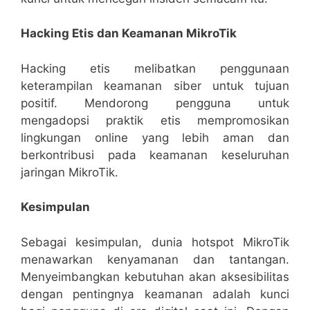
Hacking Etis dan Keamanan MikroTik
Hacking etis melibatkan penggunaan
keterampilan keamanan siber untuk tujuan
positif. Mendorong pengguna untuk
mengadopsi praktik etis mempromosikan
lingkungan online yang lebih aman dan
berkontribusi pada keamanan keseluruhan
jaringan MikroTik.
Kesimpulan
Sebagai kesimpulan, dunia hotspot MikroTik
menawarkan kenyamanan dan tantangan.
Menyeimbangkan kebutuhan akan aksesibilitas
dengan pentingnya keamanan adalah kunci