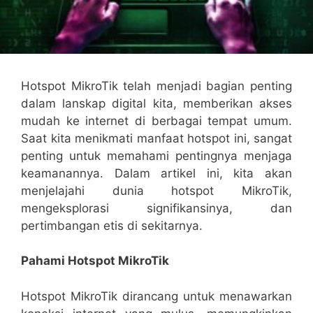
Hotspot MikroTik telah menjadi bagian penting
dalam lanskap digital kita, memberikan akses
mudah ke internet di berbagai tempat umum.
Saat kita menikmati manfaat hotspot ini, sangat
penting untuk memahami pentingnya menjaga
keamanannya. Dalam artikel ini, kita akan
menjelajahi dunia hotspot MikroTik,
mengeksplorasi signifikansinya, dan
pertimbangan etis di sekitarnya.
Pahami Hotspot MikroTik
Hotspot MikroTik dirancang untuk menawarkan