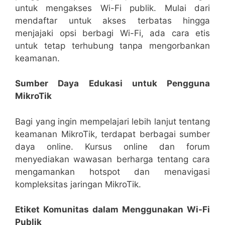
untuk mengakses Wi-Fi publik. Mulai dari
mendaftar untuk akses terbatas hingga
menjajaki opsi berbagi Wi-Fi, ada cara etis
untuk tetap terhubung tanpa mengorbankan
keamanan.
Sumber Daya Edukasi untuk Pengguna
MikroTik
Bagi yang ingin mempelajari lebih lanjut tentang
keamanan MikroTik, terdapat berbagai sumber
daya online. Kursus online dan forum
menyediakan wawasan berharga tentang cara
mengamankan hotspot dan menavigasi
kompleksitas jaringan MikroTik.
Etiket Komunitas dalam Menggunakan Wi-Fi
Publik