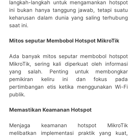
langkah-langkah untuk mengamankan hotspot
ini bukan hanya tanggung jawab, tetapi suatu
keharusan dalam dunia yang saling terhubung
saat ini.
Mitos seputar Membobol Hotspot MikroTik
Ada banyak mitos seputar membobol hotspot
MikroTik, sering kali diperkuat oleh informasi
yang salah. Penting untuk membongkar
pemikiran keliru ini dan fokus pada
pertimbangan etis ketika menggunakan Wi-Fi
publik.
Memastikan Keamanan Hotspot
Menjaga keamanan hotspot MikroTik
melibatkan implementasi praktik yang kuat,