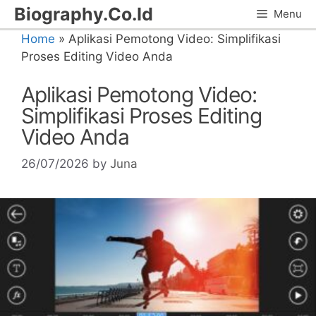
Skip
Biography.Co.Id
Menu
to
Home
»
Aplikasi Pemotong Video: Simplifikasi
content
Proses Editing Video Anda
Aplikasi Pemotong Video:
Simplifikasi Proses Editing
Video Anda
26/07/2026
by
Juna