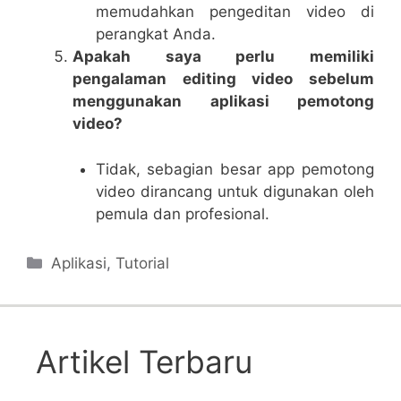
memudahkan pengeditan video di
perangkat Anda.
Apakah saya perlu memiliki
pengalaman editing video sebelum
menggunakan aplikasi pemotong
video?
Tidak, sebagian besar app pemotong
video dirancang untuk digunakan oleh
pemula dan profesional.
Categories
Aplikasi
,
Tutorial
Artikel Terbaru