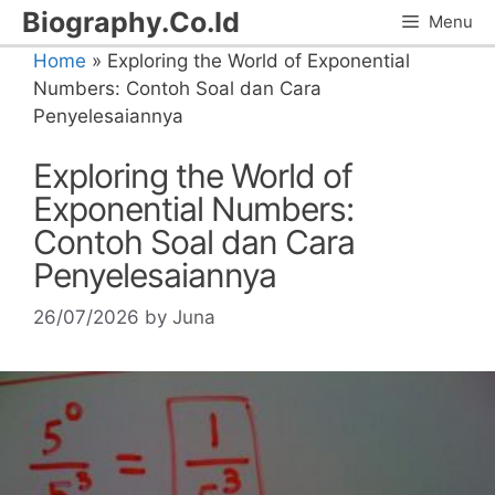
Skip
Biography.Co.Id
Menu
to
Home
»
Exploring the World of Exponential
content
Numbers: Contoh Soal dan Cara
Penyelesaiannya
Exploring the World of
Exponential Numbers:
Contoh Soal dan Cara
Penyelesaiannya
26/07/2026
by
Juna