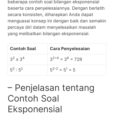
beberapa‍ contoh soal bilangan eksponensial
beserta cara penyelesaiannya. Dengan berlatih​
secara konsisten, diharapkan Anda dapat ​
menguasai konsep ‍ini dengan baik dan semakin
percaya diri dalam menyelesaikan masalah
yang melibatkan bilangan eksponensial.
Contoh Soal
Cara Penyelesaian
2
4
2+4
6
3
x 3
3
= 3
= 729
3
2
3-2
1
5
: 5
5
= 5
= 5
– Penjelasan tentang
Contoh Soal
Eksponensial