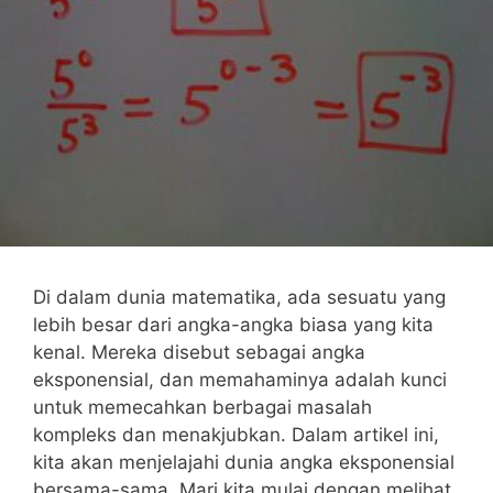
Di dalam ​dunia⁢ matematika,‍ ada sesuatu yang
lebih besar dari angka-angka biasa yang kita
kenal. Mereka disebut sebagai angka
eksponensial, dan memahaminya adalah kunci
untuk memecahkan berbagai ‌masalah
kompleks dan menakjubkan. Dalam artikel ini,
kita ‌akan menjelajahi dunia angka eksponensial‍
bersama-sama. Mari kita mulai dengan melihat