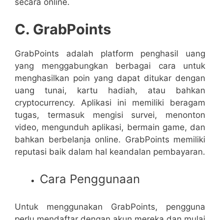
secara online.
C. GrabPoints
GrabPoints adalah platform penghasil uang
yang menggabungkan berbagai cara untuk
menghasilkan poin yang dapat ditukar dengan
uang tunai, kartu hadiah, atau bahkan
cryptocurrency. Aplikasi ini memiliki beragam
tugas, termasuk mengisi survei, menonton
video, mengunduh aplikasi, bermain game, dan
bahkan berbelanja online. GrabPoints memiliki
reputasi baik dalam hal keandalan pembayaran.
Cara Penggunaan
Untuk menggunakan GrabPoints, pengguna
perlu mendaftar dengan akun mereka dan mulai