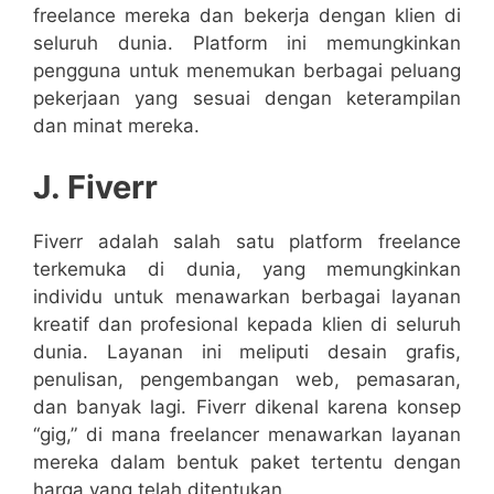
freelance mereka dan bekerja dengan klien di
seluruh dunia. Platform ini memungkinkan
pengguna untuk menemukan berbagai peluang
pekerjaan yang sesuai dengan keterampilan
dan minat mereka.
J. Fiverr
Fiverr adalah salah satu platform freelance
terkemuka di dunia, yang memungkinkan
individu untuk menawarkan berbagai layanan
kreatif dan profesional kepada klien di seluruh
dunia. Layanan ini meliputi desain grafis,
penulisan, pengembangan web, pemasaran,
dan banyak lagi. Fiverr dikenal karena konsep
“gig,” di mana freelancer menawarkan layanan
mereka dalam bentuk paket tertentu dengan
harga yang telah ditentukan.