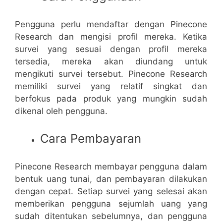
Pengguna perlu mendaftar dengan Pinecone
Research dan mengisi profil mereka. Ketika
survei yang sesuai dengan profil mereka
tersedia, mereka akan diundang untuk
mengikuti survei tersebut. Pinecone Research
memiliki survei yang relatif singkat dan
berfokus pada produk yang mungkin sudah
dikenal oleh pengguna.
Cara Pembayaran
Pinecone Research membayar pengguna dalam
bentuk uang tunai, dan pembayaran dilakukan
dengan cepat. Setiap survei yang selesai akan
memberikan pengguna sejumlah uang yang
sudah ditentukan sebelumnya, dan pengguna