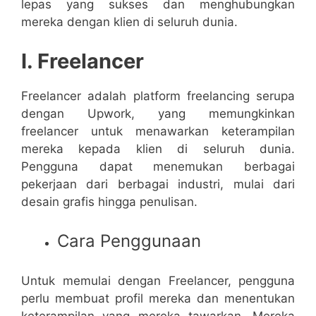
lepas yang sukses dan menghubungkan
mereka dengan klien di seluruh dunia.
I. Freelancer
Freelancer adalah platform freelancing serupa
dengan Upwork, yang memungkinkan
freelancer untuk menawarkan keterampilan
mereka kepada klien di seluruh dunia.
Pengguna dapat menemukan berbagai
pekerjaan dari berbagai industri, mulai dari
desain grafis hingga penulisan.
Cara Penggunaan
Untuk memulai dengan Freelancer, pengguna
perlu membuat profil mereka dan menentukan
keterampilan yang mereka tawarkan. Mereka