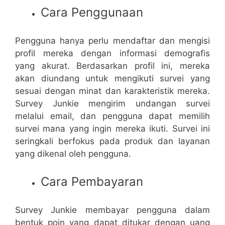
Cara Penggunaan
Pengguna hanya perlu mendaftar dan mengisi
profil mereka dengan informasi demografis
yang akurat. Berdasarkan profil ini, mereka
akan diundang untuk mengikuti survei yang
sesuai dengan minat dan karakteristik mereka.
Survey Junkie mengirim undangan survei
melalui email, dan pengguna dapat memilih
survei mana yang ingin mereka ikuti. Survei ini
seringkali berfokus pada produk dan layanan
yang dikenal oleh pengguna.
Cara Pembayaran
Survey Junkie membayar pengguna dalam
bentuk poin yang dapat ditukar dengan uang