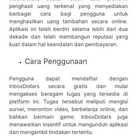
penghasil uang terkenal yang menyediakan
berbagai cara bagi pengguna untuk
menghasilkan uang tambahan secara online.
Aplikasi ini telah berdiri selama lebih dari dua
dekade dan telah membangun reputasi yang
kuat dalam hal keandalan dan pembayaran.
Cara Penggunaan
Pengguna dapat mendaftar dengan
InboxDollars secara gratis dan mulai
mengakses beragam tugas yang tersedia di
platform ini. Tugas tersebut meliputi mengisi
survei, menonton video, berbelanja online, dan
bahkan bermain game. InboxDollars juga
menawarkan insentif untuk mengunduh aplikasi
dan mengambil tindakan tertentu.