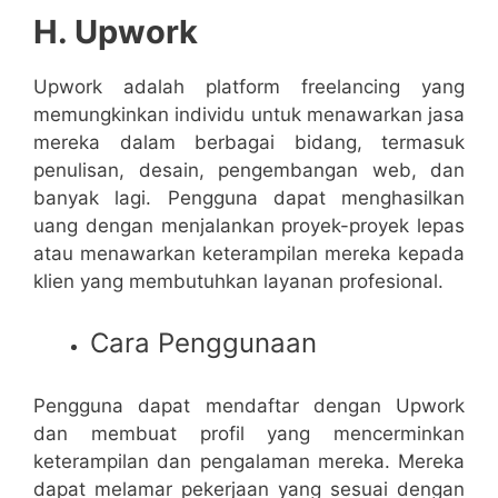
H. Upwork
Upwork adalah platform freelancing yang
memungkinkan individu untuk menawarkan jasa
mereka dalam berbagai bidang, termasuk
penulisan, desain, pengembangan web, dan
banyak lagi. Pengguna dapat menghasilkan
uang dengan menjalankan proyek-proyek lepas
atau menawarkan keterampilan mereka kepada
klien yang membutuhkan layanan profesional.
Cara Penggunaan
Pengguna dapat mendaftar dengan Upwork
dan membuat profil yang mencerminkan
keterampilan dan pengalaman mereka. Mereka
dapat melamar pekerjaan yang sesuai dengan