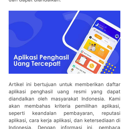
Artikel ini bertujuan untuk memberikan daftar
aplikasi penghasil uang resmi yang dapat
diandalkan oleh masyarakat Indonesia. Kami
akan membahas kriteria pemilihan aplikasi,
seperti keandalan pembayaran, reputasi
aplikasi, cara kerja aplikasi, dan ketersediaan di
Indonesia. Dengan informasi ini, pembaca