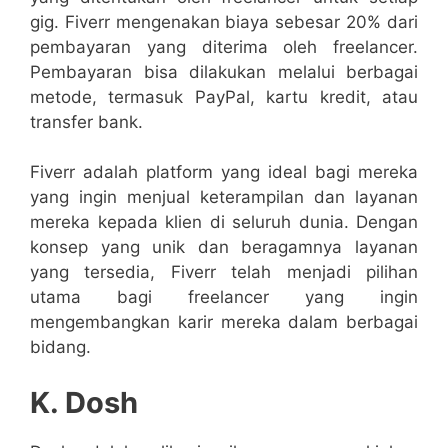
gig. Fiverr mengenakan biaya sebesar 20% dari
pembayaran yang diterima oleh freelancer.
Pembayaran bisa dilakukan melalui berbagai
metode, termasuk PayPal, kartu kredit, atau
transfer bank.
Fiverr adalah platform yang ideal bagi mereka
yang ingin menjual keterampilan dan layanan
mereka kepada klien di seluruh dunia. Dengan
konsep yang unik dan beragamnya layanan
yang tersedia, Fiverr telah menjadi pilihan
utama bagi freelancer yang ingin
mengembangkan karir mereka dalam berbagai
bidang.
K. Dosh