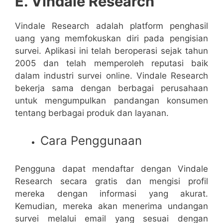
E. Vindale Research
Vindale Research adalah platform penghasil
uang yang memfokuskan diri pada pengisian
survei. Aplikasi ini telah beroperasi sejak tahun
2005 dan telah memperoleh reputasi baik
dalam industri survei online. Vindale Research
bekerja sama dengan berbagai perusahaan
untuk mengumpulkan pandangan konsumen
tentang berbagai produk dan layanan.
Cara Penggunaan
Pengguna dapat mendaftar dengan Vindale
Research secara gratis dan mengisi profil
mereka dengan informasi yang akurat.
Kemudian, mereka akan menerima undangan
survei melalui email yang sesuai dengan