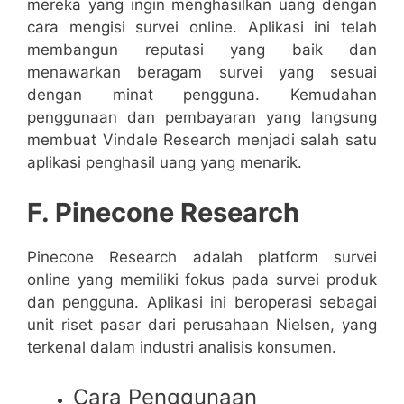
mereka yang ingin menghasilkan uang dengan
cara mengisi survei online. Aplikasi ini telah
membangun reputasi yang baik dan
menawarkan beragam survei yang sesuai
dengan minat pengguna. Kemudahan
penggunaan dan pembayaran yang langsung
membuat Vindale Research menjadi salah satu
aplikasi penghasil uang yang menarik.
F. Pinecone Research
Pinecone Research adalah platform survei
online yang memiliki fokus pada survei produk
dan pengguna. Aplikasi ini beroperasi sebagai
unit riset pasar dari perusahaan Nielsen, yang
terkenal dalam industri analisis konsumen.
Cara Penggunaan