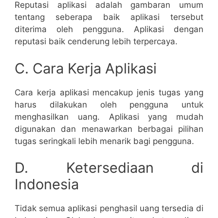
Reputasi aplikasi adalah gambaran umum
tentang seberapa baik aplikasi tersebut
diterima oleh pengguna. Aplikasi dengan
reputasi baik cenderung lebih terpercaya.
C. Cara Kerja Aplikasi
Cara kerja aplikasi mencakup jenis tugas yang
harus dilakukan oleh pengguna untuk
menghasilkan uang. Aplikasi yang mudah
digunakan dan menawarkan berbagai pilihan
tugas seringkali lebih menarik bagi pengguna.
D. Ketersediaan di
Indonesia
Tidak semua aplikasi penghasil uang tersedia di