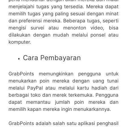
menjelajahi tugas yang tersedia. Mereka dapat
memilih tugas yang paling sesuai dengan minat
dan preferensi mereka. Beberapa tugas, seperti
mengisi survei atau menonton video, bisa
dilakukan dengan mudah melalui ponsel atau
komputer.
Cara Pembayaran
GrabPoints memungkinkan pengguna untuk
menukarkan poin mereka dengan uang tunai
melalui PayPal atau melalui kartu hadiah dari
berbagai toko dan merek terkemuka. Pengguna
dapat memantau jumlah poin mereka dan
memilih kapan mereka ingin menukarkannya.
GrabPoints adalah salah satu aplikasi penghasil