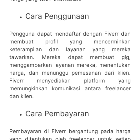
Cara Penggunaan
Pengguna dapat mendaftar dengan Fiverr dan
membuat profil yang mencerminkan
keterampilan dan layanan yang mereka
tawarkan. Mereka dapat membuat gig,
menggambarkan layanan mereka, menentukan
harga, dan menunggu pemesanan dari klien.
Fiverr menyediakan platform yang
memungkinkan komunikasi antara freelancer
dan klien.
Cara Pembayaran
Pembayaran di Fiverr bergantung pada harga
yang ditentukan oleh freelancer untuk setiap