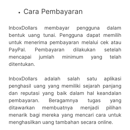
Cara Pembayaran
InboxDollars membayar pengguna dalam
bentuk uang tunai. Pengguna dapat memilih
untuk menerima pembayaran melalui cek atau
PayPal. Pembayaran dilakukan setelah
mencapai jumlah minimum yang telah
ditentukan.
InboxDollars adalah salah satu aplikasi
penghasil uang yang memiliki sejarah panjang
dan reputasi yang baik dalam hal keandalan
pembayaran. Beragamnya tugas yang
ditawarkan membuatnya menjadi pilihan
menarik bagi mereka yang mencari cara untuk
menghasilkan uang tambahan secara online.