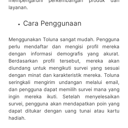
mempengaruhi perkembangan produk dan
layanan.
Cara Penggunaan
Menggunakan Toluna sangat mudah. Pengguna
perlu mendaftar dan mengisi profil mereka
dengan informasi demografis yang akurat.
Berdasarkan profil tersebut, mereka akan
diundang untuk mengikuti survei yang sesuai
dengan minat dan karakteristik mereka. Toluna
seringkali mengirim undangan melalui email,
dan pengguna dapat memilih survei mana yang
ingin mereka ikuti. Setelah menyelesaikan
survei, pengguna akan mendapatkan poin yang
dapat ditukar dengan uang tunai atau kartu
hadiah.