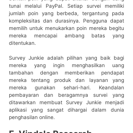
tunai melalui PayPal. Setiap survei memiliki
jumlah poin yang berbeda, tergantung pada
kompleksitas dan durasinya. Pengguna dapat
memilih untuk menukarkan poin mereka begitu
mereka mencapai ambang batas yang
ditentukan.
Survey Junkie adalah pilihan yang baik bagi
mereka yang ingin menghasilkan uang
tambahan dengan memberikan pendapat
mereka tentang produk dan layanan yang
mereka gunakan sehari-hari. Keandalan
pembayaran dan beragamnya survei yang
ditawarkan membuat Survey Junkie menjadi
aplikasi yang sangat dihargai dalam dunia
penghasilan online.