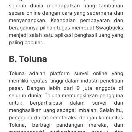
seluruh dunia mendapatkan uang tambahan
secara online dengan cara yang sederhana dan
menyenangkan. Keandalan pembayaran dan
beragamnya pilihan tugas membuat Swagbucks
menjadi salah satu aplikasi penghasil uang yang
paling populer.
B. Toluna
Toluna adalah platform survei online yang
memiliki reputasi tinggi dalam industri penelitian
pasar. Dengan lebih dari 9 juta anggota di
seluruh dunia, Toluna memungkinkan pengguna
untuk berpartisipasi dalam survei dan
menghasilkan uang sebagai imbalan. Selain itu,
pengguna dapat berinteraksi dengan komunitas
Toluna, berbagi pandangan mereka, dan