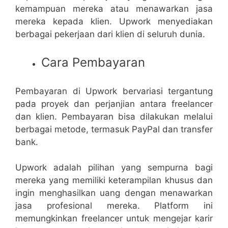
kemampuan mereka atau menawarkan jasa
mereka kepada klien. Upwork menyediakan
berbagai pekerjaan dari klien di seluruh dunia.
Cara Pembayaran
Pembayaran di Upwork bervariasi tergantung
pada proyek dan perjanjian antara freelancer
dan klien. Pembayaran bisa dilakukan melalui
berbagai metode, termasuk PayPal dan transfer
bank.
Upwork adalah pilihan yang sempurna bagi
mereka yang memiliki keterampilan khusus dan
ingin menghasilkan uang dengan menawarkan
jasa profesional mereka. Platform ini
memungkinkan freelancer untuk mengejar karir