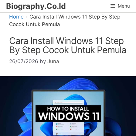
Skip
Biography.Co.Id
Menu
to
Home
»
Cara Install Windows 11 Step By Step
content
Cocok Untuk Pemula
Cara Install Windows 11 Step
By Step Cocok Untuk Pemula
26/07/2026
by
Juna