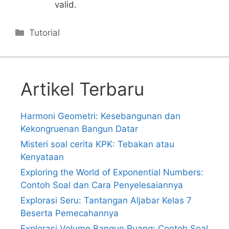
valid.
Categories
Tutorial
Artikel Terbaru
Harmoni Geometri: Kesebangunan dan
Kekongruenan Bangun Datar
Misteri soal cerita KPK: Tebakan atau
Kenyataan
Exploring the World of Exponential Numbers:
Contoh Soal dan Cara Penyelesaiannya
Explorasi Seru: Tantangan Aljabar Kelas 7
Beserta Pemecahannya
Explorasi Volume Bangun Ruang: Contoh Soal