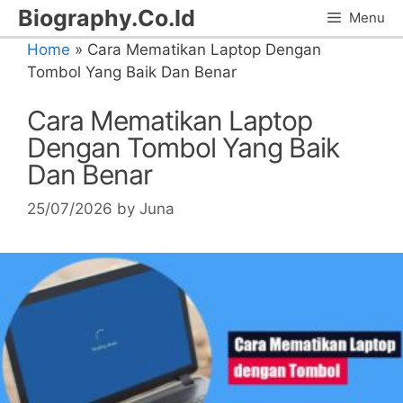
Skip
Biography.Co.Id
Menu
to
Home
»
Cara Mematikan Laptop Dengan
content
Tombol Yang Baik Dan Benar
Cara Mematikan Laptop
Dengan Tombol Yang Baik
Dan Benar
25/07/2026
by
Juna