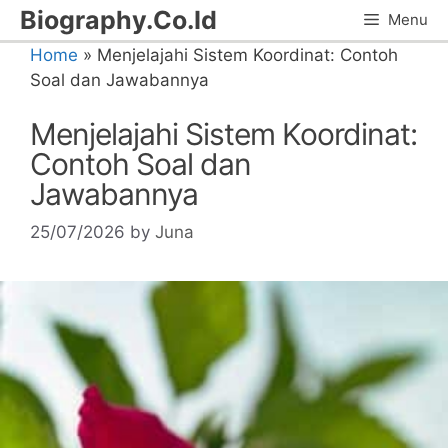
Skip
Biography.Co.Id
Menu
to
Home
»
Menjelajahi Sistem Koordinat: Contoh
content
Soal dan Jawabannya
Menjelajahi Sistem Koordinat:
Contoh Soal dan
Jawabannya
25/07/2026
by
Juna