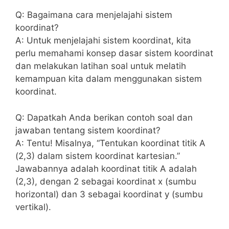
Q: Bagaimana cara ​menjelajahi sistem
koordinat?
A: Untuk ​menjelajahi sistem ‍koordinat, ⁤kita
perlu ⁤memahami konsep dasar sistem ⁣koordinat
‌dan‌ melakukan latihan soal untuk melatih‌
kemampuan kita dalam menggunakan ‌sistem
koordinat.
Q: Dapatkah ‍Anda berikan contoh ‌soal dan
jawaban​ tentang sistem koordinat?
A: Tentu! Misalnya, “Tentukan koordinat titik ⁤A‍
(2,3) dalam sistem koordinat kartesian.”​
Jawabannya adalah ⁤koordinat titik⁤ A adalah ​
(2,3), dengan 2 sebagai koordinat x (sumbu
horizontal) dan ‌3 sebagai koordinat y⁤ (sumbu
vertikal).