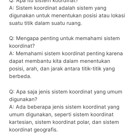
Q: Apa itu sistem koordinat?
A: Sistem ​koordinat⁤ adalah sistem yang
digunakan untuk menentukan⁢ posisi atau lokasi
suatu titik dalam​ suatu ruang.
Q: Mengapa penting⁤ untuk ‌memahami sistem
‌koordinat?
A: Memahami sistem ​koordinat penting ⁣karena⁤
dapat​ membantu kita ⁣dalam menentukan⁤
posisi, arah, dan​ jarak antara titik-titik‍ yang‌
berbeda.
Q: Apa saja jenis sistem koordinat yang umum
digunakan?
A:‍ Ada‍ beberapa jenis sistem koordinat yang
⁢umum digunakan, seperti ​sistem⁢ koordinat
kartesian, sistem koordinat polar, dan​ sistem
koordinat geografis.