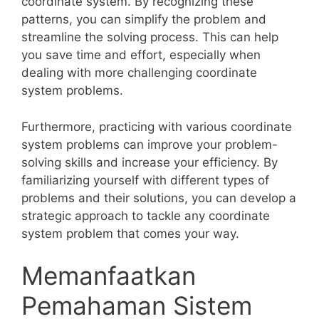
coordinate system. By recognizing these
patterns, ⁤you ⁢can simplify ⁢the problem and
streamline the solving process. ⁢This can help
you​ save ⁣time and ⁣effort, especially⁤ when
⁢dealing with ⁣more ⁣challenging coordinate⁣
system problems.
Furthermore, practicing with various coordinate
system problems⁣ can⁢ improve your problem-
solving skills and⁤ increase‌ your efficiency. ​By
‌familiarizing yourself with different types of
problems and their solutions, ⁢you can develop a‍
strategic approach to tackle​ any coordinate
system⁣ problem that comes your way.
Memanfaatkan
Pemahaman Sistem