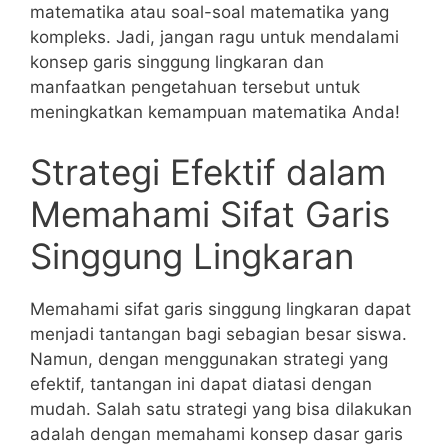
⁤matematika ⁢atau soal-soal matematika yang
kompleks. Jadi, jangan ragu untuk​ mendalami
konsep garis singgung lingkaran dan
manfaatkan pengetahuan tersebut untuk
meningkatkan kemampuan matematika Anda!
Strategi Efektif dalam
Memahami Sifat ⁣Garis‌
Singgung Lingkaran
Memahami sifat garis singgung lingkaran dapat
menjadi⁢ tantangan bagi sebagian‍ besar siswa.
Namun, dengan menggunakan strategi yang
efektif, tantangan ini dapat‌ diatasi dengan
mudah. Salah satu strategi yang bisa⁣ dilakukan
adalah dengan memahami ‌konsep dasar garis