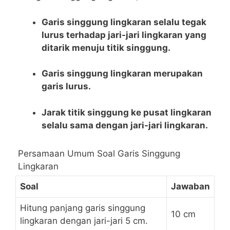
Garis singgung lingkaran selalu tegak
lurus terhadap jari-jari‌ lingkaran yang
ditarik menuju titik singgung.
Garis singgung lingkaran merupakan
garis lurus.
Jarak titik singgung ke pusat lingkaran
selalu⁤ sama dengan jari-jari⁣ lingkaran.
Persamaan Umum Soal Garis Singgung
Lingkaran
Soal
Jawaban
Hitung ⁢panjang garis singgung
10 cm
lingkaran dengan jari-jari 5 cm.