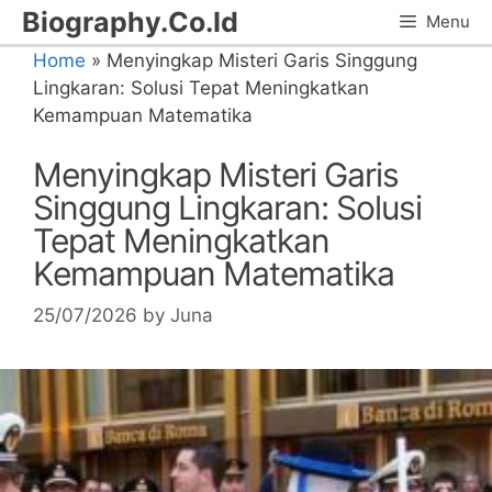
Skip
Biography.Co.Id
Menu
to
Home
»
Menyingkap Misteri Garis Singgung
content
Lingkaran: Solusi Tepat Meningkatkan
Kemampuan Matematika
Menyingkap Misteri Garis
Singgung Lingkaran: Solusi
Tepat Meningkatkan
Kemampuan Matematika
25/07/2026
by
Juna