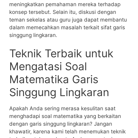
meningkatkan pemahaman mereka terhadap
konsep ⁣tersebut. Selain itu, diskusi dengan
teman sekelas atau guru juga dapat membantu
dalam memecahkan masalah terkait ‌sifat ​garis
singgung lingkaran.
Teknik Terbaik untuk
Mengatasi ⁢Soal
Matematika Garis
Singgung Lingkaran
Apakah Anda sering merasa kesulitan saat
menghadapi soal matematika yang berkaitan
dengan garis singgung lingkaran? Jangan
khawatir, karena ‍kami telah⁢ menemukan teknik