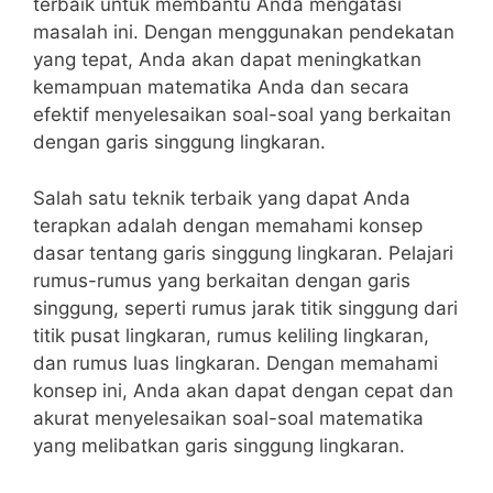
terbaik‍ untuk membantu Anda mengatasi
masalah ini. Dengan menggunakan ​pendekatan
yang tepat,⁢ Anda akan dapat meningkatkan
kemampuan matematika ⁤Anda dan⁣ secara
efektif⁢ menyelesaikan soal-soal yang berkaitan
dengan garis⁢ singgung lingkaran.
Salah satu teknik terbaik yang dapat Anda
terapkan⁣ adalah dengan memahami konsep
dasar ‍tentang garis⁢ singgung lingkaran. Pelajari
rumus-rumus yang berkaitan dengan garis
singgung, seperti ​rumus jarak‌ titik singgung dari
titik pusat lingkaran, rumus keliling lingkaran,
dan ⁣rumus luas lingkaran. Dengan memahami
konsep ini, Anda akan dapat dengan cepat dan
akurat menyelesaikan ‌soal-soal matematika
yang melibatkan garis singgung lingkaran.