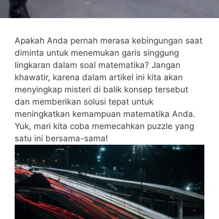
Apakah Anda pernah merasa kebingungan saat
diminta untuk menemukan garis singgung
lingkaran dalam soal matematika? Jangan
⁣khawatir, karena ​dalam ⁤artikel ini kita⁢ akan
menyingkap‍ misteri di balik konsep tersebut
dan memberikan ​solusi tepat⁣ untuk
meningkatkan kemampuan matematika Anda.
Yuk, mari kita⁣ coba memecahkan puzzle yang
satu ⁤ini bersama-sama!