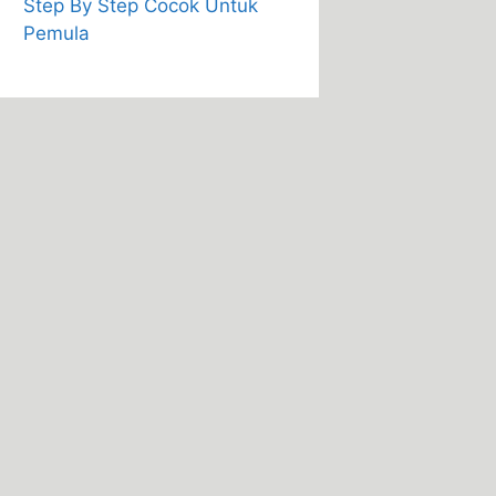
Step By Step Cocok Untuk
Pemula