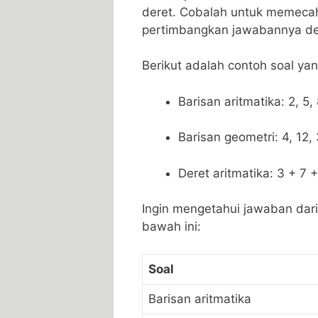
deret. Cobalah untuk memecahka
pertimbangkan jawabannya de
Berikut adalah contoh soal ya
Barisan aritmatika: 2, ​5,
Barisan geometri:⁢ 4, 12,
Deret aritmatika: ​3 + 7‌
Ingin mengetahui jawaban dari 
bawah ini:
Soal
Barisan ⁤aritmatika