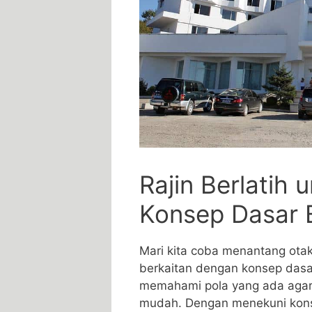
Rajin‍ Berlatih
Konsep Dasar B
Mari kita⁢ coba menantang otak
berkaitan dengan konsep⁤ dasar 
memahami pola yang ada agar d
mudah. ‌Dengan ​menekuni konsep