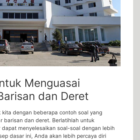
 untuk Menguasai
arisan dan​ Deret
 kita dengan‍ beberapa contoh⁣ soal yang
barisan dan ‌deret. Berlatihlah untuk⁤
apat menyelesaikan⁢ soal-soal⁣ dengan lebih
 dasar ini, ⁤Anda akan ‍lebih percaya diri‍