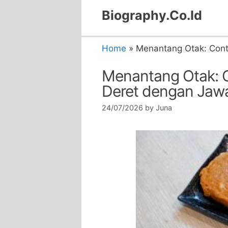
Skip
Biography.Co.Id
to
content
Home
»
Menantang Otak: Cont
Menantang Otak: C
Deret dengan Jaw
24/07/2026
by
Juna