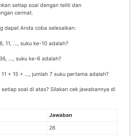
n​ setiap soal dengan⁢ teliti ​dan
ngan cermat.
ng dapat Anda​ coba selesaikan:
 8,‍ 11, …, suku ke-10 adalah?
 36, …, suku‍ ke-6 adalah?
 + 11 + 15 + …, jumlah 7 suku ‍pertama adalah?
setiap soal di atas? Silakan cek‍ jawabannya di
Jawaban
26