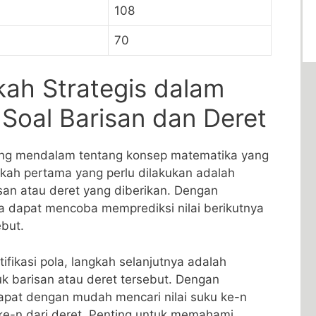
108
70
ah Strategis dalam
Soal Barisan dan Deret
g mendalam tentang konsep matematika yang
kah pertama yang perlu dilakukan adalah ​
risan atau deret yang diberikan. Dengan
 dapat ⁢mencoba memprediksi ​nilai‍ berikutnya
ebut.
ifikasi pola, langkah selanjutnya adalah
k barisan atau deret ⁢tersebut. Dengan
pat dengan mudah mencari nilai suku ke-n
​ ke-n dari deret. Penting untuk memahami