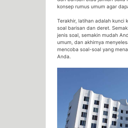
konsep rumus umum agar dapat 
Terakhir, latihan adalah kunc
soal barisan dan deret. Semak
jenis soal, semakin mudah A
⁢umum, dan akhirnya menyeles
mencoba⁢ soal-soal yang men
Anda.