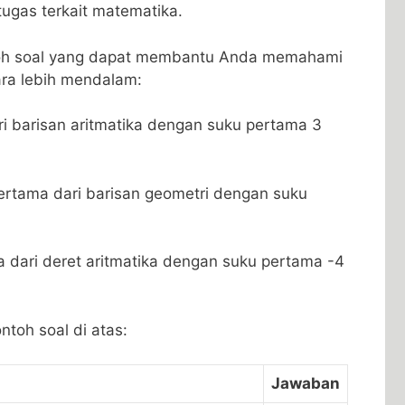
tugas terkait matematika.
ntoh soal yang dapat membantu Anda memahami
ara lebih ​mendalam:
i barisan aritmatika dengan suku pertama 3
ertama dari barisan‍ geometri dengan suku
a dari deret aritmatika dengan suku ‍pertama -4
ntoh soal di atas:
Jawaban