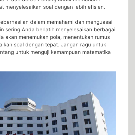
menyelesaikan ⁢soal dengan‌ lebih ⁣efisien.
i ‍keberhasilan⁢ dalam memahami ‌dan menguasai
in sering Anda berlatih menyelesaikan berbagai
nda akan menemukan pola,‍ menentukan rumus
aikan soal dengan tepat. Jangan ragu untuk
antang untuk menguji kemampuan matematika