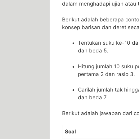
dalam menghadapi‍ ujian atau 
Berikut adalah​ beberapa co
konsep barisan ⁢dan ⁢deret sec
Tentukan suku ke-10 dar
dan beda 5.
Hitung jumlah 10 suku p
pertama 2 dan⁢ rasio⁤ 3.
Carilah jumlah tak hingg
dan beda 7.
Berikut adalah jawaban dari ‌co
Soal