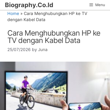
Skip
Biography.Co.Id
Menu
to
Home
»
Cara Menghubungkan HP ke TV
content
dengan Kabel Data
Cara Menghubungkan HP ke
TV dengan Kabel Data
25/07/2026
by
Juna