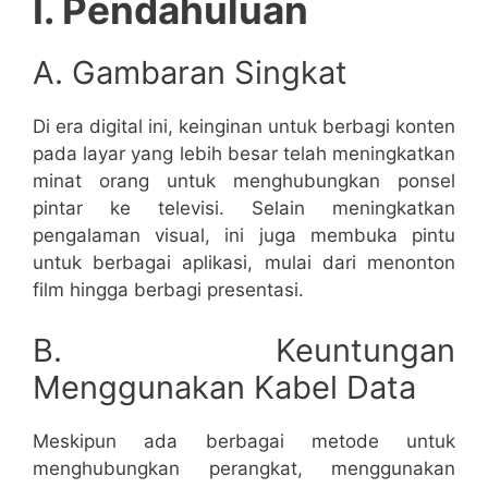
I. Pendahuluan
A. Gambaran Singkat
Di era digital ini, keinginan untuk berbagi konten
pada layar yang lebih besar telah meningkatkan
minat orang untuk menghubungkan ponsel
pintar ke televisi. Selain meningkatkan
pengalaman visual, ini juga membuka pintu
untuk berbagai aplikasi, mulai dari menonton
film hingga berbagi presentasi.
B. Keuntungan
Menggunakan Kabel Data
Meskipun ada berbagai metode untuk
menghubungkan perangkat, menggunakan