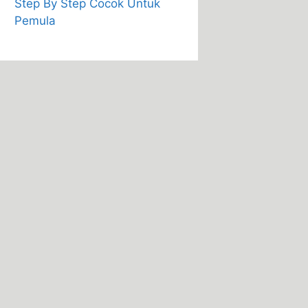
Step By Step Cocok Untuk
Pemula