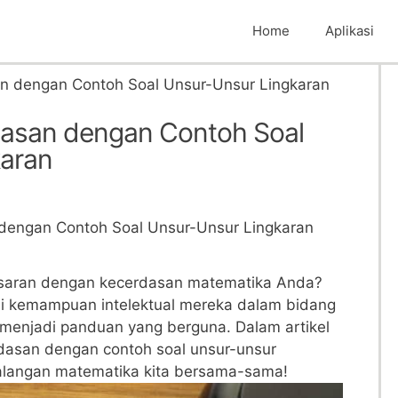
Home
Aplikasi
an dengan Contoh Soal Unsur-Unsur Lingkaran
dasan dengan Contoh Soal
karan
saran dengan kecerdasan matematika Anda?
⁤ kemampuan ​intelektual ‌mereka​ dalam bidang
 ‍menjadi panduan yang ⁢berguna. Dalam ⁢artikel
rdasan dengan⁢ contoh soal unsur-unsur
etualangan matematika kita bersama-sama!