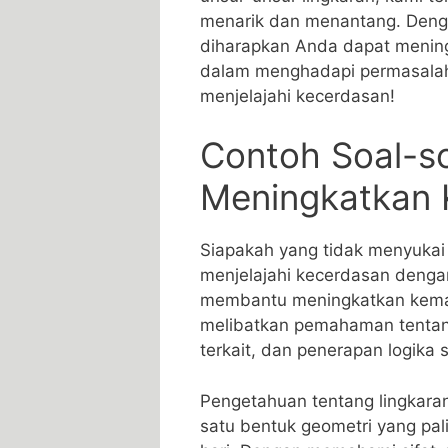
menarik dan menantang.​ Dengan
diharapkan ‍Anda dapat meni
dalam menghadapi⁢ permasalaha
menjelajahi kecerdasan!
Contoh Soal-so
Meningkatkan 
Siapakah⁢ yang tidak ‌menyukai 
menjelajahi kecerdasan dengan
membantu meningkatkan kemamp
melibatkan ​pemahaman tentang
⁢terkait, ⁢dan penerapan logik
Pengetahuan tentang lingkaran
satu bentuk geometri yang‌ pa