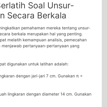
rlatih ⁢Soal Unsur-
n Secara Berkala
eningkatkan pemahaman mereka tentang unsur-
 secara berkala merupakan hal ‌yang penting.
 dapat melatih kemampuan analisis, pemecahan
m‌ menjawab pertanyaan-pertanyaan yang
at ‌digunakan untuk latihan adalah:
ingkaran dengan jari-jari 7 cm. Gunakan π =
buah lingkaran dengan diameter 14 cm. Gunakan