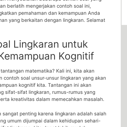
 berlatih mengerjakan contoh ⁣soal ini,
ngkatkan pemahaman ⁤dan kemampuan‍ Anda
n yang berkaitan ⁤dengan lingkaran. ‌Selamat
al Lingkaran untuk​
Kemampuan Kognitif
tantangan matematika? Kali ⁣ini, kita ​akan
​ contoh soal unsur-unsur lingkaran yang akan
uan kognitif kita. Tantangan ini akan
 sifat-sifat lingkaran, rumus-rumus yang
a serta kreativitas dalam memecahkan‍ masalah.
 ⁤sangat penting karena lingkaran adalah salah
ling umum dijumpai dalam kehidupan sehari-