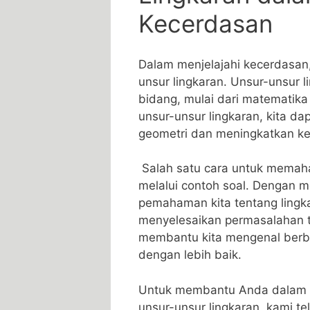
⁣Kecerdasan
Dalam menjelajahi kecerdasan,
unsur lingkaran. Unsur-unsur ⁤
bidang,⁣ mulai ‍dari matemati
unsur-unsur lingkaran, kita da
geometri ⁤dan meningkatkan kem
⁢ Salah satu cara untuk memah
melalui contoh soal. Dengan m
pemahaman‌ kita tentang lingk
menyelesaikan permasalahan ter
membantu kita ​mengenal berbag
dengan ‌lebih baik.
Untuk membantu Anda dalam‌ m
unsur-unsur lingkaran, kami te