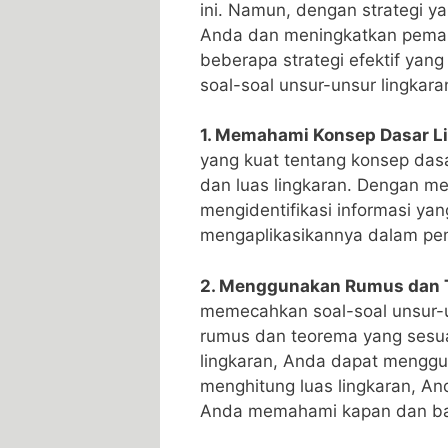
ini.⁢ Namun, dengan strategi ‍y
Anda ‌dan⁣ meningkatkan pemah
beberapa strategi efektif ya
soal-soal unsur-unsur lingkara
1. Memahami‍ Konsep Dasar L
yang kuat tentang konsep dasar l
dan luas lingkaran. ​Dengan 
mengidentifikasi informasi​ yan
mengaplikasikannya dalam ⁣p
2. Menggunakan ⁤Rumus dan 
memecahkan‍ soal-soal unsur-
⁣rumus dan teorema yang sesua
lingkaran, Anda dapat menggun
menghitung luas​ lingkaran,⁤ 
‌Anda memahami ​kapan dan‌ 