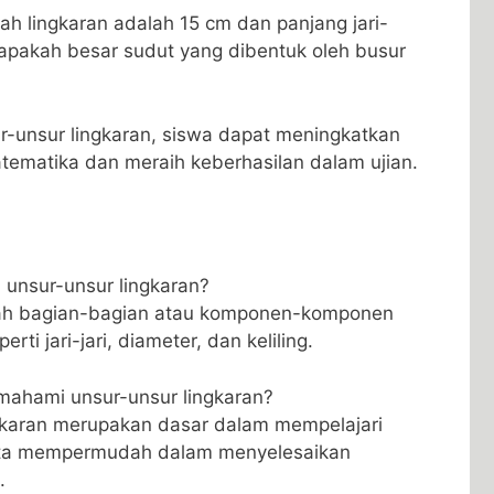
h ​lingkaran adalah 15 ⁣cm dan panjang jari-
erapakah besar sudut yang dibentuk​ oleh ​busur
sur-unsur ‌lingkaran, siswa⁢ dapat meningkatkan
matika dan⁤ meraih keberhasilan dalam ujian.
 unsur-unsur lingkaran?
alah bagian-bagian atau komponen-komponen
ti⁤ jari-jari, diameter, dan keliling.
mahami unsur-unsur lingkaran?
karan‌ merupakan ‍dasar dalam mempelajari
erta mempermudah dalam menyelesaikan
.