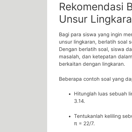
Rekomendasi Be
Unsur Lingkara
Bagi para siswa yang ingin m
unsur lingkaran,‌ berlatih soal
Dengan⁣ berlatih soal, ⁢siswa
masalah, dan ketepatan dala
berkaitan dengan lingkaran.
Beberapa contoh soal yang dap
Hitunglah luas sebuah l
‌3.14.
Tentukanlah keliling se
π = 22/7.