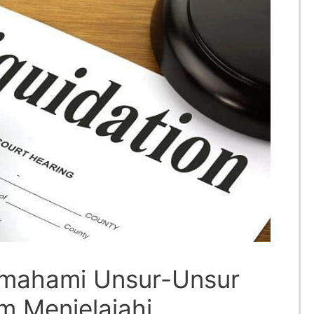
emahami Unsur-Unsur
am Menjelajahi