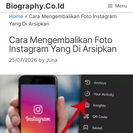
Skip
Biography.Co.Id
Menu
to
Home
»
Cara Mengembalikan Foto Instagram
content
Yang Di Arsipkan
Cara Mengembalikan Foto
Instagram Yang Di Arsipkan
25/07/2026
by
Juna