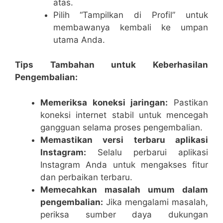
atas.
Pilih “Tampilkan di Profil” untuk
membawanya kembali ke umpan
utama Anda.
Tips Tambahan untuk Keberhasilan
Pengembalian:
Memeriksa koneksi jaringan:
Pastikan
koneksi internet stabil untuk mencegah
gangguan selama proses pengembalian.
Memastikan versi terbaru aplikasi
Instagram:
Selalu perbarui aplikasi
Instagram Anda untuk mengakses fitur
dan perbaikan terbaru.
Memecahkan masalah umum dalam
pengembalian:
Jika mengalami masalah,
periksa sumber daya dukungan