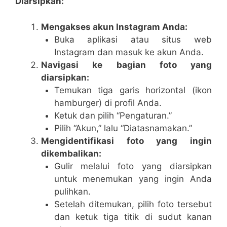
Diarsipkan:
Mengakses akun Instagram Anda:
Buka aplikasi atau situs web
Instagram dan masuk ke akun Anda.
Navigasi ke bagian foto yang
diarsipkan:
Temukan tiga garis horizontal (ikon
hamburger) di profil Anda.
Ketuk dan pilih “Pengaturan.”
Pilih “Akun,” lalu “Diatasnamakan.”
Mengidentifikasi foto yang ingin
dikembalikan:
Gulir melalui foto yang diarsipkan
untuk menemukan yang ingin Anda
pulihkan.
Setelah ditemukan, pilih foto tersebut
dan ketuk tiga titik di sudut kanan