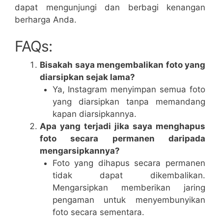
dapat mengunjungi dan berbagi kenangan
berharga Anda.
FAQs:
Bisakah saya mengembalikan foto yang
diarsipkan sejak lama?
Ya, Instagram menyimpan semua foto
yang diarsipkan tanpa memandang
kapan diarsipkannya.
Apa yang terjadi jika saya menghapus
foto secara permanen daripada
mengarsipkannya?
Foto yang dihapus secara permanen
tidak dapat dikembalikan.
Mengarsipkan memberikan jaring
pengaman untuk menyembunyikan
foto secara sementara.