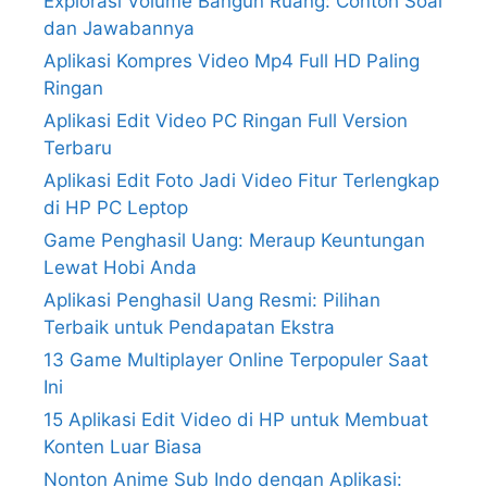
Explorasi Volume Bangun Ruang: Contoh Soal
dan Jawabannya
Aplikasi Kompres Video Mp4 Full HD Paling
Ringan
Aplikasi Edit Video PC Ringan Full Version
Terbaru
Aplikasi Edit Foto Jadi Video Fitur Terlengkap
di HP PC Leptop
Game Penghasil Uang: Meraup Keuntungan
Lewat Hobi Anda
Aplikasi Penghasil Uang Resmi: Pilihan
Terbaik untuk Pendapatan Ekstra
13 Game Multiplayer Online Terpopuler Saat
Ini
15 Aplikasi Edit Video di HP untuk Membuat
Konten Luar Biasa
Nonton Anime Sub Indo dengan Aplikasi: