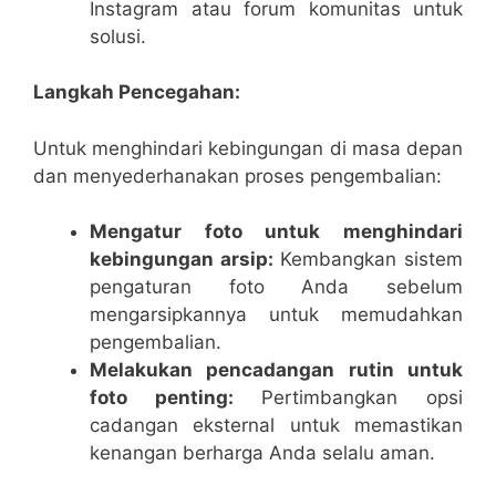
Instagram atau forum komunitas untuk
solusi.
Langkah Pencegahan:
Untuk menghindari kebingungan di masa depan
dan menyederhanakan proses pengembalian:
Mengatur foto untuk menghindari
kebingungan arsip:
Kembangkan sistem
pengaturan foto Anda sebelum
mengarsipkannya untuk memudahkan
pengembalian.
Melakukan pencadangan rutin untuk
foto penting:
Pertimbangkan opsi
cadangan eksternal untuk memastikan
kenangan berharga Anda selalu aman.