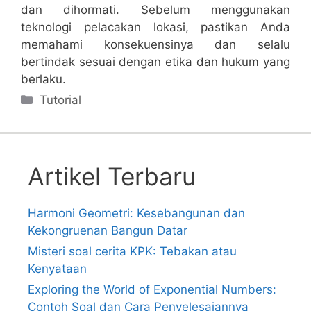
dan dihormati. Sebelum menggunakan
teknologi pelacakan lokasi, pastikan Anda
memahami konsekuensinya dan selalu
bertindak sesuai dengan etika dan hukum yang
berlaku.
Categories
Tutorial
Artikel Terbaru
Harmoni Geometri: Kesebangunan dan
Kekongruenan Bangun Datar
Misteri soal cerita KPK: Tebakan atau
Kenyataan
Exploring the World of Exponential Numbers:
Contoh Soal dan Cara Penyelesaiannya