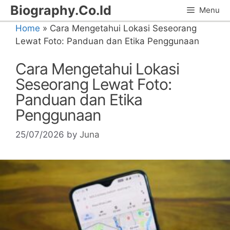
Skip
Biography.Co.Id
Menu
to
Home
»
Cara Mengetahui Lokasi Seseorang
content
Lewat Foto: Panduan dan Etika Penggunaan
Cara Mengetahui Lokasi
Seseorang Lewat Foto:
Panduan dan Etika
Penggunaan
25/07/2026
by
Juna