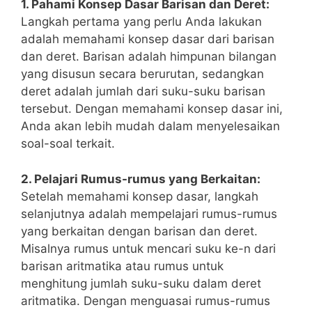
1. Pahami Konsep Dasar Barisan dan Deret:
Langkah pertama yang perlu Anda lakukan
adalah ‍memahami konsep dasar dari barisan
dan ​deret. Barisan adalah ‍himpunan bilangan
yang disusun secara ⁤berurutan, sedangkan
deret ‌adalah jumlah dari suku-suku barisan
⁢tersebut. Dengan memahami konsep dasar ini,
Anda akan lebih mudah⁣ dalam menyelesaikan
soal-soal terkait.
2. Pelajari⁤ Rumus-rumus ⁢yang Berkaitan:
Setelah memahami konsep dasar, langkah
selanjutnya adalah mempelajari rumus-rumus
yang ​berkaitan dengan barisan dan deret. ​
Misalnya rumus untuk mencari⁢ suku ‌ke-n dari
barisan aritmatika ‌atau rumus untuk
menghitung jumlah suku-suku ​dalam deret
aritmatika. Dengan menguasai rumus-rumus