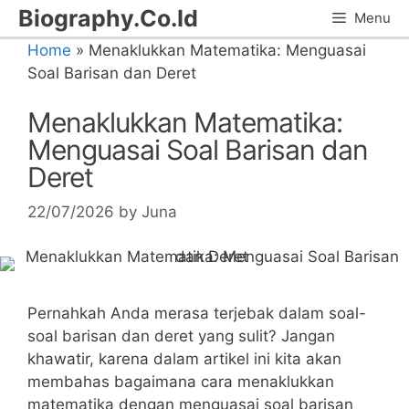
Skip
Biography.Co.Id
Menu
to
Home
»
Menaklukkan Matematika: Menguasai
content
Soal Barisan dan Deret
Menaklukkan Matematika:
Menguasai Soal Barisan dan
Deret
22/07/2026
by
Juna
Pernahkah Anda merasa ‍terjebak dalam soal-
soal barisan dan deret yang sulit? Jangan
khawatir, karena dalam ‍artikel ​ini kita akan
membahas bagaimana cara menaklukkan
matematika dengan menguasai soal barisan