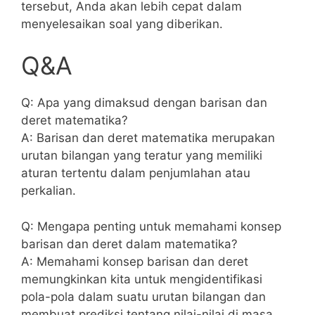
tersebut, ⁣Anda akan lebih cepat dalam
menyelesaikan soal yang‌ diberikan.
Q&A
Q: Apa yang dimaksud⁤ dengan barisan dan
deret matematika?
A: Barisan dan​ deret matematika merupakan
urutan bilangan yang teratur ​yang memiliki
⁣aturan​ tertentu dalam⁢ penjumlahan atau
perkalian.
Q: Mengapa ‍penting untuk memahami konsep
barisan dan deret⁤ dalam matematika?
A: Memahami konsep barisan dan deret
memungkinkan kita untuk mengidentifikasi
pola-pola dalam suatu urutan ⁤bilangan dan
membuat prediksi tentang⁣ nilai-nilai di masa