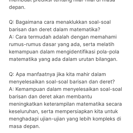
depan.
Q: Bagaimana⁢ cara menaklukkan soal-soal
barisan dan ⁤deret dalam matematika?
A: Cara termudah⁤ adalah dengan memahami​
rumus-rumus dasar⁢ yang ada, serta melatih
kemampuan⁤ dalam mengidentifikasi pola-pola
matematika yang ada dalam urutan bilangan.
Q: Apa manfaatnya jika kita​ mahir‍ dalam
menyelesaikan soal-soal barisan dan ⁣deret?
A: Kemampuan⁢ dalam​ menyelesaikan soal-soal
barisan dan deret akan membantu
meningkatkan keterampilan matematika secara
keseluruhan, serta mempersiapkan⁢ kita untuk
menghadapi‌ ujian-ujian yang lebih kompleks di ​
masa depan.