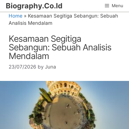
Skip
Biography.Co.Id
Menu
to
Home
»
Kesamaan Segitiga Sebangun: Sebuah
content
Analisis Mendalam
Kesamaan Segitiga
Sebangun: Sebuah Analisis
Mendalam
23/07/2026
by
Juna