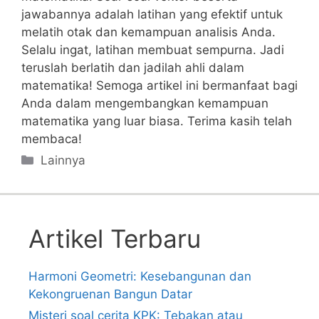
jawabannya adalah⁣ latihan ⁢yang efektif untuk
melatih ⁤otak dan kemampuan analisis Anda.
Selalu ingat, latihan membuat sempurna. ⁢Jadi
teruslah ⁢berlatih ‍dan jadilah ahli dalam
matematika! Semoga‌ artikel ini bermanfaat bagi
Anda dalam​ mengembangkan kemampuan
matematika yang luar biasa. Terima⁤ kasih telah
membaca!
Categories
Lainnya
Artikel Terbaru
Harmoni Geometri: Kesebangunan dan
Kekongruenan Bangun Datar
Misteri soal cerita KPK: Tebakan atau