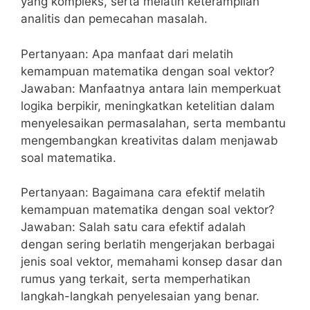
yang kompleks, serta⁣ melatih keterampilan
analitis dan pemecahan masalah.
Pertanyaan: Apa manfaat dari ​melatih
kemampuan matematika⁣ dengan‍ soal vektor?
Jawaban: ⁣Manfaatnya antara lain memperkuat
logika⁢ berpikir, meningkatkan ketelitian dalam
⁤menyelesaikan permasalahan, serta membantu
‍mengembangkan kreativitas⁣ dalam ​menjawab
soal matematika.
Pertanyaan: Bagaimana cara efektif ⁣melatih
kemampuan matematika dengan soal vektor?
Jawaban: Salah satu cara efektif adalah
dengan sering berlatih mengerjakan berbagai⁢
jenis⁢ soal vektor, ‌memahami konsep⁣ dasar dan‍
rumus ⁣yang ‌terkait, serta memperhatikan
langkah-langkah penyelesaian yang benar.