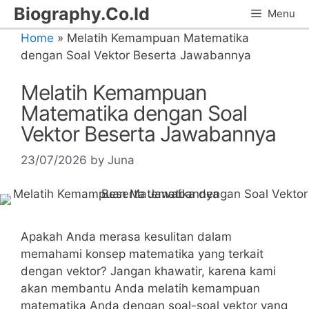
Skip
Biography.Co.Id
Menu
to
Home
»
Melatih Kemampuan Matematika
content
dengan Soal Vektor Beserta Jawabannya
Melatih Kemampuan
Matematika dengan Soal
Vektor Beserta Jawabannya
23/07/2026
by
Juna
Apakah Anda merasa kesulitan dalam
⁣memahami konsep matematika yang terkait
dengan vektor? Jangan khawatir, karena ⁣kami
akan ⁤membantu Anda melatih kemampuan
matematika Anda dengan soal-soal vektor yang