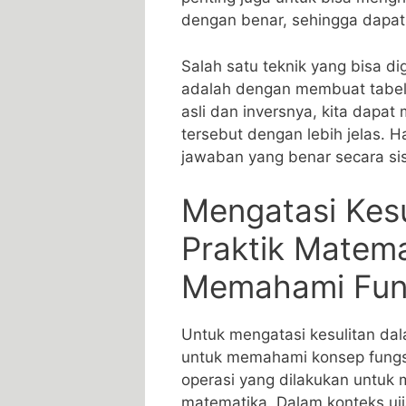
⁤dengan benar, sehingga ‍dapa
Salah satu teknik ⁤yang ⁤bisa d
adalah dengan membuat tabel ​n
asli ‌dan inversnya, kita⁣ dapat
tersebut dengan‍ lebih jelas.
jawaban yang benar secara‍ sis
Mengatasi Kesul
Praktik Matema
Memahami ‌Fung
Untuk mengatasi kesulitan dala
untuk memahami ⁣konsep fungsi 
operasi yang​ dilakukan untuk 
⁣matematika. Dalam konteks ⁢uj