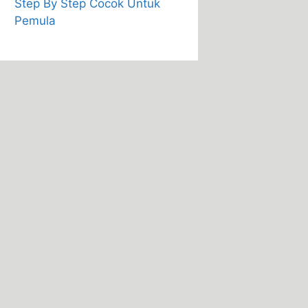
Step By Step Cocok Untuk
Pemula