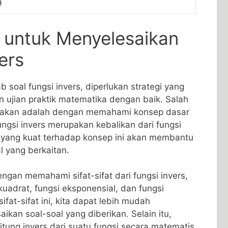
9
if untuk Menyelesaikan
ers
soal fungsi invers, ‍diperlukan ​strategi‍ yang
n‍ ujian ‍praktik‍ matematika dengan‍ baik. Salah
gunakan adalah ​dengan memahami konsep dasar
Fungsi invers​ merupakan kebalikan dari fungsi
 yang kuat terhadap konsep ini akan membantu
l yang berkaitan.
gan⁤ memahami sifat-sifat dari fungsi invers,
 kuadrat, fungsi ​eksponensial, dan fungsi
fat-sifat ini, kita dapat lebih​ mudah‌
aikan soal-soal yang diberikan. Selain itu,
tung ‍invers dari suatu fungsi secara matematis