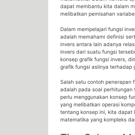
‌dapat membantu kita dalam m
melibatkan​ pemisahan variabe
Dalam mempelajari fungsi inver
adalah memahami⁤ definisi serta
invers antara lain‌ adanya ⁤relas
invers ​dari suatu ‌fungsi ters
konsep grafik fungsi invers, d
grafik fungsi‍ aslinya terhadap ga
Salah satu contoh‌ penerapan​ f
adalah pada​ soal perhitungan f
perlu menggunakan konsep fun
yang melibatkan ​operasi ‌kom
⁢tentang konsep ini, kita dapat‌
matematika yang ⁤kompleks dan m