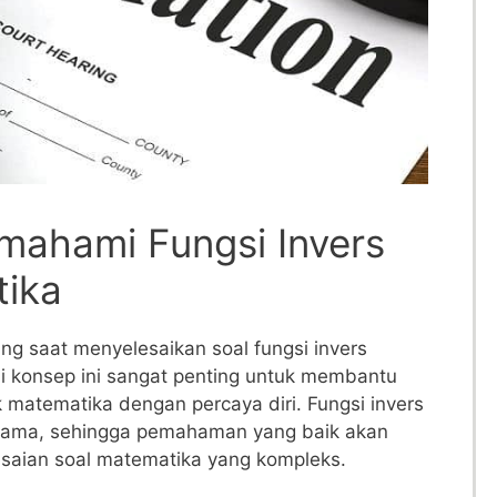
mahami Fungsi Invers
ika
 saat⁣ menyelesaikan​ soal⁤ fungsi invers
konsep⁣ ini sangat penting untuk membantu
 matematika dengan percaya diri. ⁢Fungsi ‍invers
 utama, sehingga‍ pemahaman yang baik akan
aian soal matematika‍ yang kompleks.