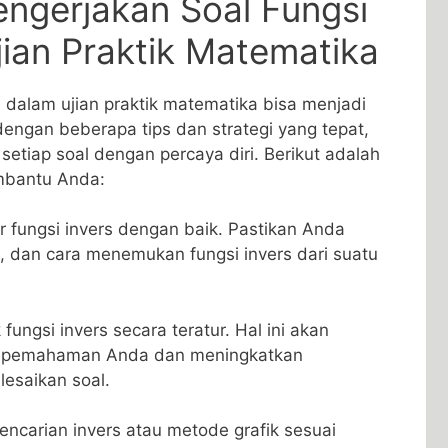
ngerjakan Soal⁣ Fungsi
Ujian ​Praktik Matematika
s dalam ujian praktik matematika bisa menjadi
engan‌ beberapa⁣ tips dan‌ strategi yang tepat,
tiap⁤ soal dengan‍ percaya diri. Berikut adalah
mbantu Anda:
​fungsi invers dengan baik. Pastikan Anda‌
, ⁢dan ‍cara menemukan fungsi invers dari suatu
 fungsi invers secara teratur. ‌Hal ini‌ akan
pemahaman Anda dan meningkatkan
esaikan soal.
carian invers atau metode grafik sesuai