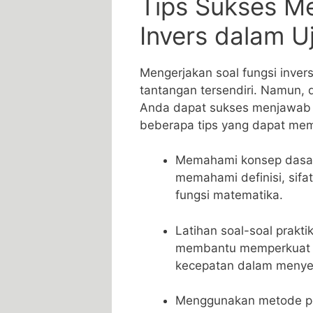
Tips Sukses Me
Invers⁤ dalam ‌
Mengerjakan soal fungsi inver
tantangan‌ tersendiri. Namun, d
Anda dapat sukses menjawab⁣ se
beberapa tips ​yang dapat me
Memahami konsep ⁣dasar 
memahami definisi, sifat
fungsi ‌matematika.
Latihan soal-soal praktik‍
membantu memperkuat 
kecepatan dalam menyel
Menggunakan metode pen