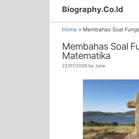
Skip
Biography.Co.Id
to
content
Home
»
Membahas Soal Fungsi 
Membahas Soal Fung
Matematika
22/07/2026
by
Juna