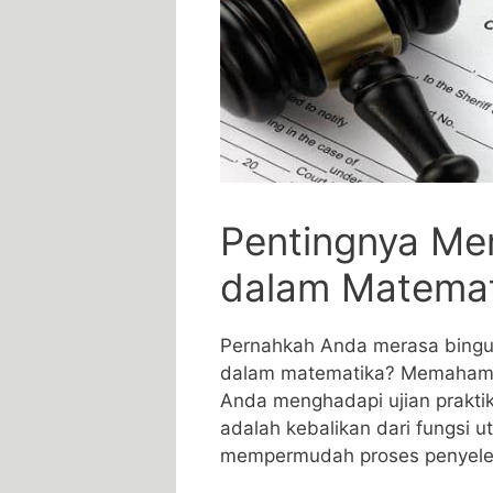
Pentingnya Me
dalam Matemat
Pernahkah Anda ​merasa bingung
dalam matematika? Memahami 
Anda menghadapi ujian​ praktik
adalah kebalikan​ dari fungsi
mempermudah proses ⁢penyeles