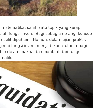
matematika, salah ⁢satu topik ‌yang kerap
lah fungsi invers. Bagi sebagian orang, konsep
n sulit ⁣dipahami. Namun, ​dalam ujian praktik
nai fungsi invers menjadi kunci utama‌ bagi
lebih⁢ dalam makna dan manfaat dari fungsi
ematika.