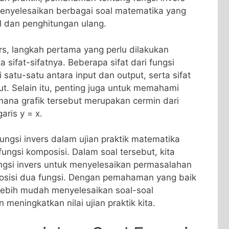
enyelesaikan berbagai soal matematika yang⁤
l dan penghitungan ‌ulang.
s, langkah‌ pertama yang perlu dilakukan
 sifat-sifatnya. Beberapa sifat dari‍ fungsi
i satu-satu antara input dan ⁤output, serta ⁤sifat
ebut. Selain itu, penting ⁣juga untuk memahami
imana grafik tersebut ⁤merupakan cermin dari
ris⁤ y = ⁢x.
ungsi ⁤invers⁤ dalam⁢ ujian praktik matematika
ungsi komposisi. Dalam ⁢soal tersebut,‍ kita
gsi invers untuk menyelesaikan ⁤permasalahan
posisi dua fungsi. Dengan ‌pemahaman yang baik
 lebih⁣ mudah​ menyelesaikan soal-soal⁢
eningkatkan‍ nilai ujian praktik‌ kita.