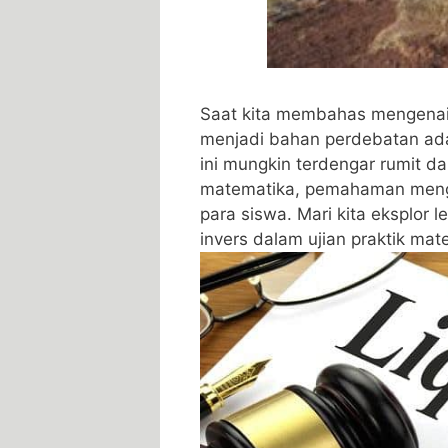
Saat kita membahas ‌mengenai 
menjadi⁣ bahan perdebatan ada
ini⁤ mungkin terdengar rumit da
matematika,‍ pemahaman ⁤menge
para siswa. Mari kita eksplor 
invers dalam ujian praktik mat