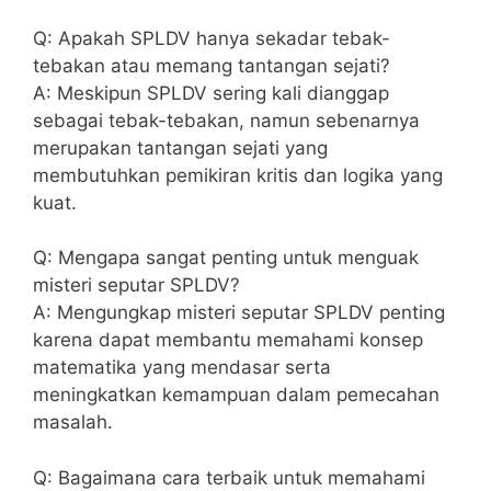
Q: Apakah SPLDV⁢ hanya sekadar tebak-
tebakan atau memang tantangan sejati?
A: ⁣Meskipun SPLDV sering kali dianggap
sebagai ‌tebak-tebakan, namun sebenarnya
merupakan tantangan sejati yang​
membutuhkan​ pemikiran kritis dan logika yang
kuat.
Q: Mengapa sangat⁤ penting untuk menguak
misteri seputar SPLDV?
A: Mengungkap‍ misteri⁤ seputar SPLDV⁤ penting
karena⁣ dapat membantu ⁤memahami ​konsep​
matematika yang ​mendasar⁢ serta
meningkatkan kemampuan dalam pemecahan
⁤masalah.
Q: Bagaimana⁤ cara terbaik untuk memahami