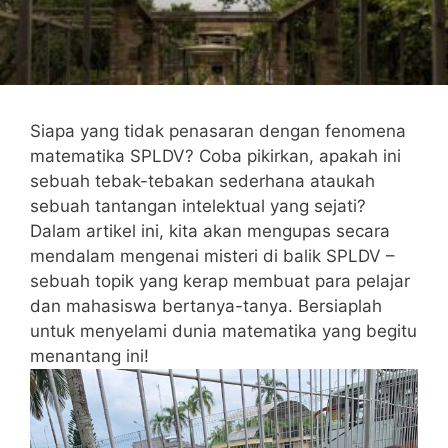
Siapa yang ‍tidak penasaran dengan fenomena
matematika⁤ SPLDV? ‍Coba ​pikirkan, apakah ini
sebuah tebak-tebakan ‍sederhana​ ataukah
sebuah tantangan intelektual‍ yang sejati?
Dalam artikel ‍ini, kita akan mengupas ​secara
mendalam mengenai misteri di balik SPLDV –
sebuah topik yang ‍kerap​ membuat para pelajar
dan mahasiswa ‍bertanya-tanya. ‍Bersiaplah
untuk menyelami dunia matematika yang begitu
menantang ini!