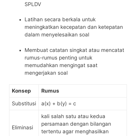
SPLDV
Latihan secara ⁤berkala untuk ​
meningkatkan kecepatan dan ketepatan
dalam ⁤menyelesaikan soal
Membuat catatan singkat atau ⁣mencatat
rumus-rumus penting untuk​
memudahkan mengingat saat
mengerjakan ‌soal
Konsep
Rumus
Substitusi
a(x) + b(y) = c
kali⁤ salah ​satu atau kedua
persamaan dengan bilangan
Eliminasi
tertentu‍ agar menghasilkan