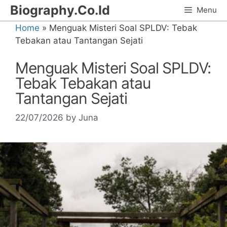
Skip
Biography.Co.Id
Menu
to
Home
»
Menguak Misteri Soal SPLDV: Tebak
content
Tebakan atau Tantangan Sejati
Menguak Misteri Soal SPLDV:
Tebak Tebakan atau
Tantangan Sejati
22/07/2026
by
Juna