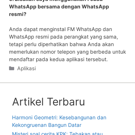
WhatsApp bersama dengan WhatsApp
resmi?
Anda dapat menginstal FM WhatsApp dan
WhatsApp resmi pada perangkat yang sama,
tetapi perlu diperhatikan bahwa Anda akan
memerlukan nomor telepon yang berbeda untuk
mendaftar pada kedua aplikasi tersebut.
Categories
Aplikasi
Artikel Terbaru
Harmoni Geometri: Kesebangunan dan
Kekongruenan Bangun Datar
Misteri soal cerita KPK: Tebakan atau