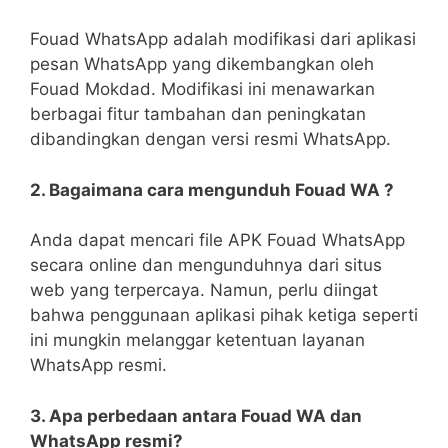
Fouad WhatsApp adalah modifikasi dari aplikasi
pesan WhatsApp yang dikembangkan oleh
Fouad Mokdad. Modifikasi ini menawarkan
berbagai fitur tambahan dan peningkatan
dibandingkan dengan versi resmi WhatsApp.
2. Bagaimana cara mengunduh Fouad WA ?
Anda dapat mencari file APK Fouad WhatsApp
secara online dan mengunduhnya dari situs
web yang terpercaya. Namun, perlu diingat
bahwa penggunaan aplikasi pihak ketiga seperti
ini mungkin melanggar ketentuan layanan
WhatsApp resmi.
3. Apa perbedaan antara Fouad WA dan
WhatsApp resmi?