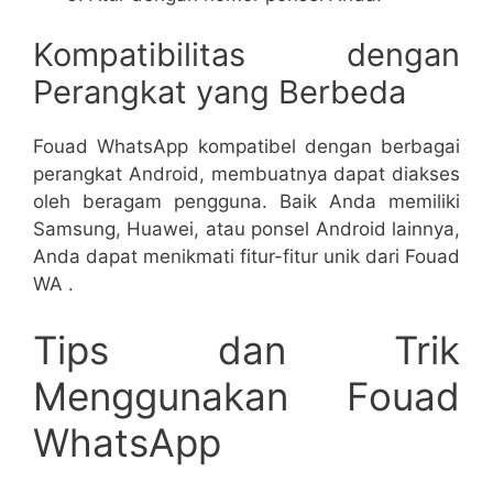
Kompatibilitas dengan
Perangkat yang Berbeda
Fouad WhatsApp kompatibel dengan berbagai
perangkat Android, membuatnya dapat diakses
oleh beragam pengguna. Baik Anda memiliki
Samsung, Huawei, atau ponsel Android lainnya,
Anda dapat menikmati fitur-fitur unik dari Fouad
WA .
Tips dan Trik
Menggunakan Fouad
WhatsApp