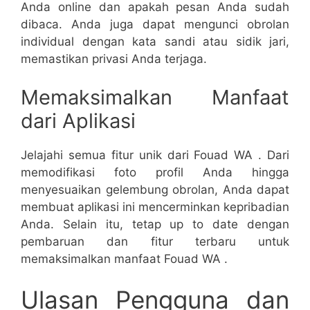
Anda online dan apakah pesan Anda sudah
dibaca. Anda juga dapat mengunci obrolan
individual dengan kata sandi atau sidik jari,
memastikan privasi Anda terjaga.
Memaksimalkan Manfaat
dari Aplikasi
Jelajahi semua fitur unik dari Fouad WA . Dari
memodifikasi foto profil Anda hingga
menyesuaikan gelembung obrolan, Anda dapat
membuat aplikasi ini mencerminkan kepribadian
Anda. Selain itu, tetap up to date dengan
pembaruan dan fitur terbaru untuk
memaksimalkan manfaat Fouad WA .
Ulasan Pengguna dan