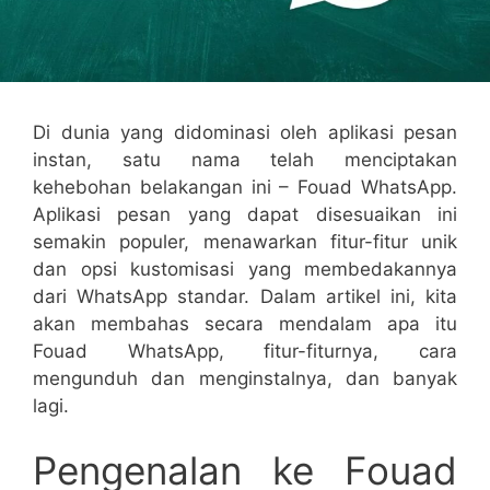
Di dunia yang didominasi oleh aplikasi pesan
instan, satu nama telah menciptakan
kehebohan belakangan ini – Fouad WhatsApp.
Aplikasi pesan yang dapat disesuaikan ini
semakin populer, menawarkan fitur-fitur unik
dan opsi kustomisasi yang membedakannya
dari WhatsApp standar. Dalam artikel ini, kita
akan membahas secara mendalam apa itu
Fouad WhatsApp, fitur-fiturnya, cara
mengunduh dan menginstalnya, dan banyak
lagi.
Pengenalan ke Fouad