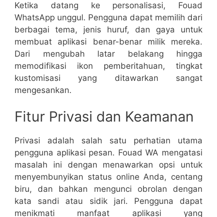
Ketika datang ke personalisasi, Fouad
WhatsApp unggul. Pengguna dapat memilih dari
berbagai tema, jenis huruf, dan gaya untuk
membuat aplikasi benar-benar milik mereka.
Dari mengubah latar belakang hingga
memodifikasi ikon pemberitahuan, tingkat
kustomisasi yang ditawarkan sangat
mengesankan.
Fitur Privasi dan Keamanan
Privasi adalah salah satu perhatian utama
pengguna aplikasi pesan. Fouad WA mengatasi
masalah ini dengan menawarkan opsi untuk
menyembunyikan status online Anda, centang
biru, dan bahkan mengunci obrolan dengan
kata sandi atau sidik jari. Pengguna dapat
menikmati manfaat aplikasi yang