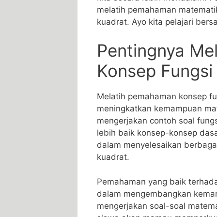
melatih pemahaman matematik
kuadrat. Ayo kita pelajari be
Pentingnya ⁣M
Konsep Fungsi
Melatih pemahaman konsep fun
meningkatkan kemampuan mate
mengerjakan⁤ contoh soal ⁢fun
lebih baik konsep-konsep das
dalam​ menyelesaikan berbaga
kuadrat.
Pemahaman yang baik terhadap
dalam mengembangkan kemampua
mengerjakan soal-soal matema