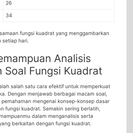
26
34
persamaan fungsi⁤ kuadrat yang menggambarkan
 setiap hari.
emampuan‌ Analisis
 Soal Fungsi‌ Kuadrat
alah salah satu cara efektif untuk memperkuat
ka. Dengan menjawab ⁢berbagai macam soal,
an pemahaman mengenai konsep-konsep dasar
n fungsi ⁣kuadrat. Semakin sering ‌berlatih,
emampuanmu dalam menganalisis‌ serta
ang‍ berkaitan dengan fungsi kuadrat.