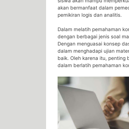
‌siswa akan mampu memperkuat 
akan bermanfaat dalam pemec
pemikiran logis dan analitis.
Dalam melatih pemahaman kons
dengan berbagai jenis ​soal ma
Dengan menguasai konsep‍ dasar
dalam menghadapi ujian ⁤matem
baik. Oleh karena itu, penting
dalam⁤ berlatih pemahaman​ kon