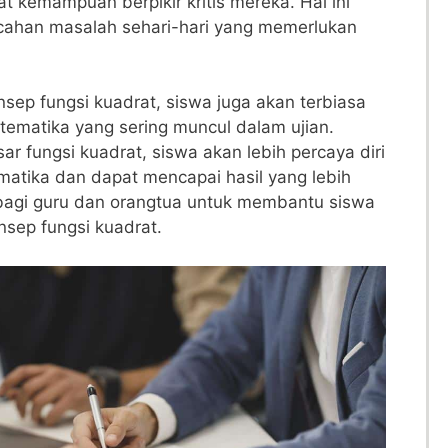
kemampuan berpikir kritis ⁤mereka. Hal ini
ahan masalah sehari-hari yang memerlukan
ep fungsi kuadrat, siswa juga akan terbiasa
tematika yang sering ‌muncul dalam ujian.
 fungsi kuadrat, siswa akan⁣ lebih percaya diri
atika dan dapat mencapai hasil yang ‌lebih
 ⁤bagi guru dan orangtua untuk membantu ‍siswa
sep⁢ fungsi kuadrat.