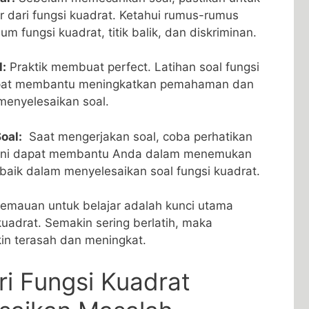
dari ⁣fungsi kuadrat. Ketahui‌ rumus-rumus
um fungsi kuadrat, titik balik, dan diskriminan.
l:
Praktik membuat perfect. Latihan soal‍ fungsi
dapat membantu meningkatkan pemahaman‌ dan
enyelesaikan soal.
oal:
‍ Saat mengerjakan soal, coba perhatikan
. ​Ini dapat ⁢membantu Anda dalam menemukan
baik dalam menyelesaikan soal fungsi ⁣kuadrat.
‌kemauan untuk belajar adalah kunci utama
uadrat. Semakin sering berlatih, maka
n terasah dan meningkat.
i Fungsi ⁢Kuadrat