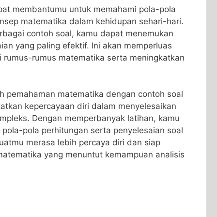
dapat membantumu untuk memahami pola-pola⁤
nsep⁣ matematika dalam kehidupan sehari-hari.
rbagai contoh soal, kamu dapat‍ menemukan‍
ian yang paling efektif. Ini akan memperluas
umus-rumus matematika serta meningkatkan
atih pemahaman matematika dengan contoh soal
katkan kepercayaan diri dalam menyelesaikan
mpleks. Dengan‌ memperbanyak latihan, kamu⁢
ola-pola perhitungan serta‌ penyelesaian soal ​
uatmu merasa ‍lebih percaya diri dan siap
matematika ⁢yang⁣ menuntut kemampuan analisis