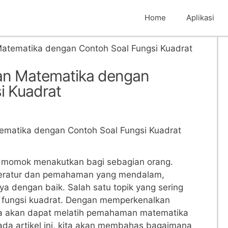
Home
Aplikasi
tematika dengan Contoh Soal Fungsi Kuadrat
n Matematika dengan
i Kuadrat
i momok menakutkan‌ bagi sebagian orang.
teratur dan pemahaman⁢ yang ⁤mendalam,
a dengan baik. Salah satu topik yang sering
fungsi kuadrat. Dengan memperkenalkan
kita akan dapat melatih pemahaman ​matematika
Pada artikel ini, kita akan ‍membahas bagaimana​