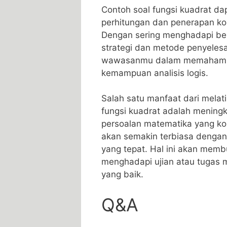
Contoh soal ‍fungsi kuadrat 
perhitungan dan penerapan ko
Dengan⁤ sering menghadapi‍ be
strategi dan metode ⁤penyelesa
wawasanmu dalam memahami r
kemampuan analisis logis.
Salah satu ⁣manfaat dari mel
fungsi kuadrat adalah mening
persoalan matematika yang ko
akan semakin terbiasa dengan p
yang tepat. Hal ini akan memb
menghadapi ujian ​atau tugas 
yang baik.
Q&A