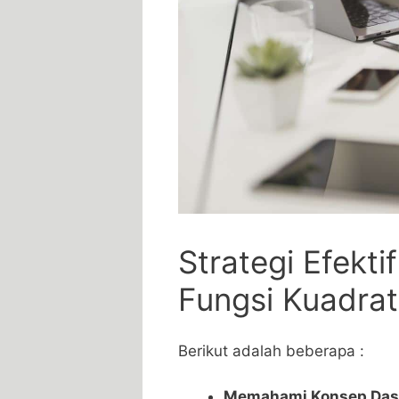
Strategi Efekt
Fungsi Kuadrat
Berikut adalah beberapa :
Memahami Konsep Das