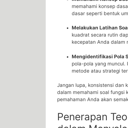
memahami konsep dasar ‍
dasar seperti⁤ bentuk um
Melakukan ‌Latihan ​Soa
kuadrat secara⁣ rutin 
kecepatan Anda dalam m
Mengidentifikasi Pola S
pola-pola ‍yang muncul
metode atau strategi ter
Jangan lupa, konsistensi dan 
dalam memahami soal ⁤fungsi k
‌pemahaman Anda akan semaki
Penerapan Teor