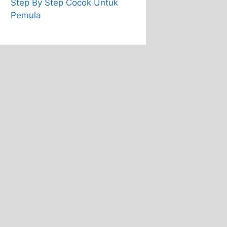
Step By Step Cocok Untuk
Pemula