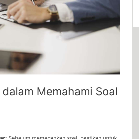
if dalam Memahami Soal
ar:
Sebelum memecahkan soal, pastikan untuk