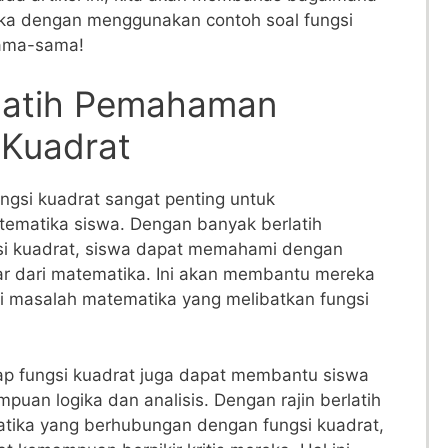
a dengan menggunakan contoh soal fungsi​
rsama-sama!
elatih Pemahaman
 Kuadrat
gsi ‍kuadrat sangat penting untuk
matika siswa.‌ Dengan banyak berlatih
gsi​ kuadrat, siswa dapat memahami dengan
ar dari matematika. Ini akan membantu mereka
i masalah matematika ‍yang melibatkan fungsi
 fungsi ‌kuadrat juga dapat membantu siswa
n logika dan analisis. Dengan rajin berlatih
tika yang ⁤berhubungan dengan fungsi kuadrat,