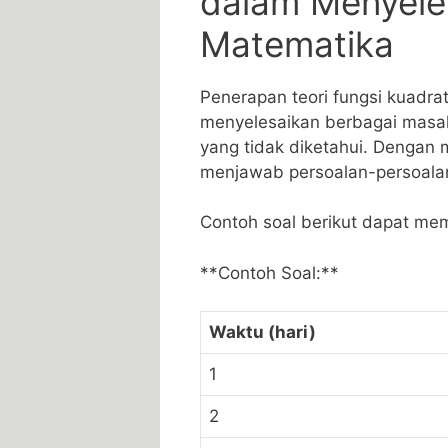
dalam ⁣Menyele
Matematika
Penerapan teori fungsi kuadra
menyelesaikan berbagai ⁢masal
yang ⁣tidak ‌diketahui. Dengan
menjawab persoalan-persoalan 
Contoh soal berikut dapat me
**Contoh Soal:**
Waktu (hari)
1
2