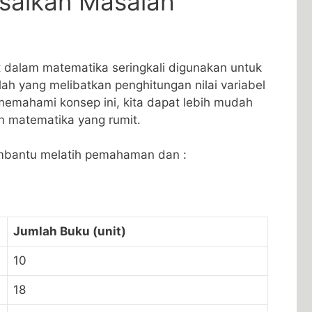
saikan Masalah‌
t dalam matematika seringkali digunakan⁢ untuk
ah yang melibatkan penghitungan nilai variabel
⁤ memahami​ konsep ini, kita dapat lebih mudah
matematika ⁣yang⁤ rumit.
mbantu ⁢melatih pemahaman dan :
Jumlah‍ Buku (unit)
10
18